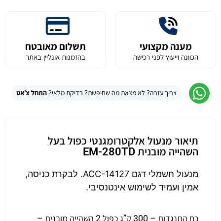
מענה מקצועי
תשלום מאובטח
הכוונה וייעוץ לפני רכישה
בהזמנות אונליין באתר
צריך עזרה? לא מצאת מה שחיפשת? בדיקת מלאי?
התחל צ'אט
תיאור מנעול אלקטרומגנטי כפול בעל
השהייה מובנית EM-280TD
מנעול חשמלי דגם ACC-14127. לבקרת כניסה,
אמין ועמיד לשימוש אינטנסיבי.
כח התנגדות – 300 ק”ג כפול 2 השהייה מובנית –