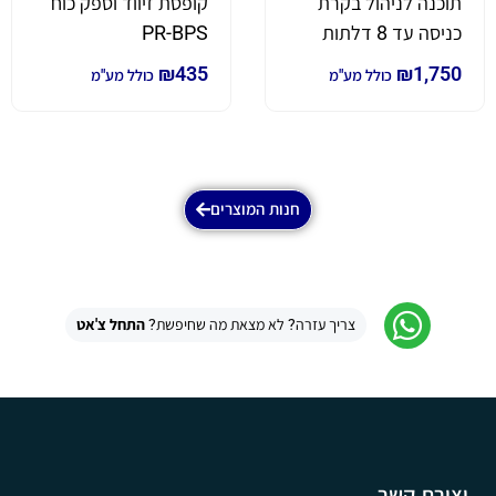
תוכנה לניהול בקרת
קופסת זיווד וספק כוח
כניסה עד 8 דלתות
PR-BPS
₪
435
₪
1,750
כולל מע"מ
כולל מע"מ
חנות המוצרים
צריך עזרה? לא מצאת מה שחיפשת?
התחל צ'אט
יצירת קשר