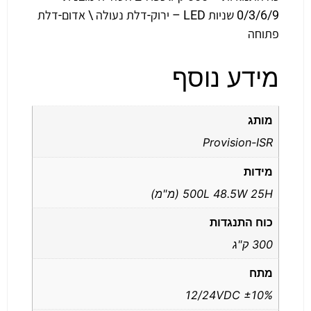
0/3/6/9 שניות LED – ירוק-דלת נעולה \ אדום-דלת
פתוחה
מידע נוסף
מותג
Provision-ISR
מידות
500L 48.5W 25H (מ"מ)
כוח התנגדות
300 ק"ג
מתח
12/24VDC ±10%