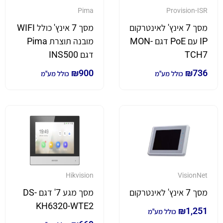
Pima
Provision-ISR
מסך 7 אינץ' לאינטרקום
מסך 7 אינץ' כולל WIFI
IP עם PoE דגם MON-
מובנה תוצרת Pima
TCH7
דגם INS500
₪
900
₪
736
כולל מע"מ
כולל מע"מ
Hikvision
VisionNet
מסך 7 אינץ' לאינטרקום
מסך מגע 7' דגם DS-
KH6320-WTE2
₪
1,251
כולל מע"מ