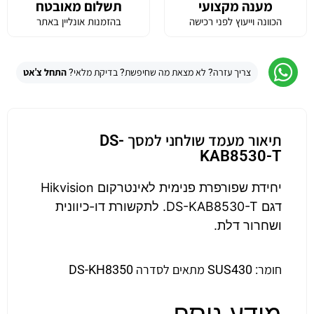
מענה מקצועי
תשלום מאובטח
הכוונה וייעוץ לפני רכישה
בהזמנות אונליין באתר
צריך עזרה? לא מצאת מה שחיפשת? בדיקת מלאי?
התחל צ'אט
תיאור מעמד שולחני למסך DS-
KAB8530-T
יחידת שפורפרת פנימית לאינטרקום Hikvision
דגם DS-KAB8530-T. לתקשורת דו-כיוונית
ושחרור דלת.
חומר: SUS430 מתאים לסדרה DS-KH8350