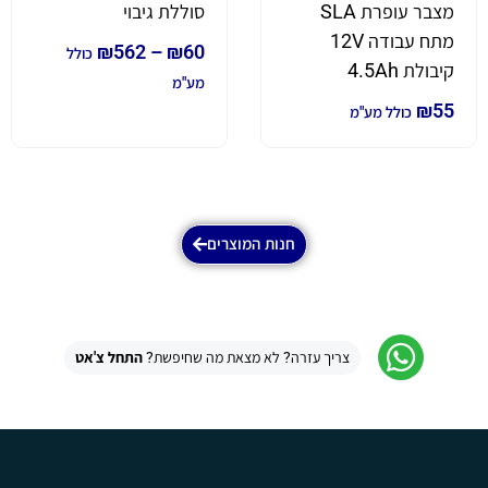
מצבר עופרת SLA
סוללת גיבוי
מתח עבודה 12V
₪
562
–
₪
60
כולל
קיבולת 4.5Ah
מע"מ
₪
55
כולל מע"מ
חנות המוצרים
צריך עזרה? לא מצאת מה שחיפשת?
התחל צ'אט