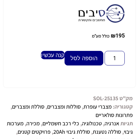
₪
195
כולל מע"מ
קנה עכשיו
Alternative:
הוספה לסל
מק"ט
SOL-25135
קטגוריה:
מצברי עופרת
,
סוללות ומצברים
,
סוללת ומצברים
,
פתרונות סולאריים
תגיות
אנרגיה
,
טכנולוגיה
,
כלי רכב חשמליים
,
מכירה
,
מערכות
גיבוי
,
סוללה נטענת
,
סוללת גיבוי 20Ah
,
פרויקטים קטנים
,