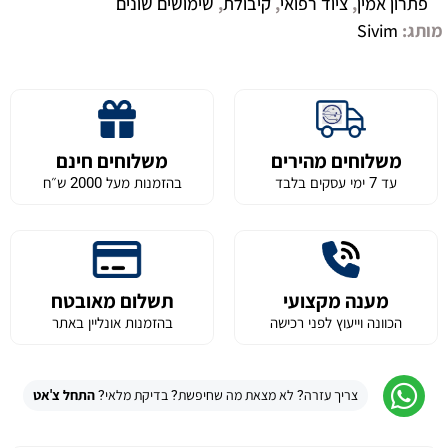
פתרון אמין
,
ציוד רפואי
,
קיבולת
,
שימושים שונים
מותג:
Sivim
משלוחים מהירים
משלוחים חינם
עד 7 ימי עסקים בלבד
בהזמנות מעל 2000 ש״ח
מענה מקצועי
תשלום מאובטח
הכוונה וייעוץ לפני רכישה
בהזמנות אונליין באתר
צריך עזרה? לא מצאת מה שחיפשת? בדיקת מלאי?
התחל צ'אט