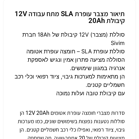
תיאור מצבר עופרת SLA מתח עבודה 12V
קיבולת 20Ah
סוללת (מצבר) 12V קיבולת של 18Ah חברת
Sivim
סוללת עופרת SLA – חומצה עופרת אטומה
הסוללה מציעה פתרון אמין ונגיש לאספקת
אנרגיה במגוון שימושים.
הן מתאימות למערכות גיבוי, ציוד רפואי וכלי רכב
חשמליים קטנים.
עם קיבולת טובה ועלות נמוכה
סדרות מצברי חומצה עופרת אטומים 12V 20Ah הן
סוללות נטענות נפוצות בשימושים שונים, כמו מערכות
גיבוי, ציוד רפואי, ואפילו כלי רכב חשמליים קטנים. הן
מציעות קיבולת של 20 אמפר-שעה, מה שמספק