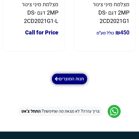
מצלמת מיני צינור
מצלמת מיני צינור
2MP דגם DS-
2MP דגם DS-
2CD2021G1-L
2CD2021G1
Call for Price
₪
450
כולל מע"מ
חנות המוצרים
צריך עזרה? לא מצאת מה שחיפשת?
התחל צ'אט