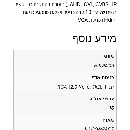
, AHD , CVI , CVBS , IP) תומכת בהתקנת כונן קשיח
בנפח של עד 10 טרה כניסה ויציאת Audio כניסת
Hdmi ו כניסת VGA
מידע נוסף
מותג
Hikvision
כניסת אודיו
RCA (2.0 Vp-p, 1kΩ) 1-ch
ערוצי אנלוג
16
מארז
1U COMPACT