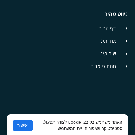
ניווט מהיר
דף הבית
אודותינו
שירותינו
חנות מוצרים
האתר משתמש בקובצי Cookie לצורך תפעול,
© כל הזכויות שמורות לסיבים תשתיות תקשורת
אישור
סטטיסטיקה ושיפור חוויית המשתמש.
פרסום בפייסבוק
ע"י קרית טק