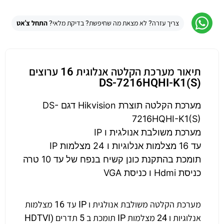
צריך עזרה? לא מצאת מה שחיפשת? בדיקת מלאי?
התחל צ'אט
תיאור מערכת הקלטה אנלוגית 16 ערוצים
DS-7216HQHI-K1(S)
מערכת הקלטה תוצרת Hikvision דגם DS-
7216HQHI-K1(S)
מערכת משולבת אנולגית ו IP
עד 16 מצלמות אנלוגיות ו 24 מצלמות IP
תומכת בהתקנת כונן קשיח בנפח של עד 10 טרה
כניסת Hdmi ו כניסת VGA
מערכת הקלטה משולבת אנולגית ו IP עד 16 מצלמות
אנלוגיות ו 24 מצלמות IP תומכת ב 5 תדרים (HDTVI