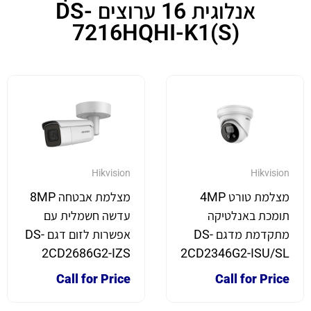
אנלוגית 16 ערוצים DS-
7216HQHI-K1(S)
Hikvision
Hikvision
מצלמת טורט 4MP
מצלמת אבטחה 8MP
תומכת באנלטיקה
עדשה חשמלית עם
מתקדמת מדגם DS-
אפשרות לזום דגם DS-
2CD2686G2-IZS
2CD2346G2-ISU/SL
Call for Price
Call for Price