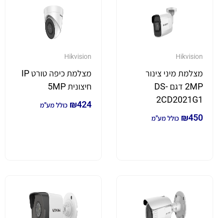
Hikvision
Hikvision
מצלמת מיני צינור
מצלמת כיפה טורט IP
2MP דגם DS-
חיצונית 5MP
2CD2021G1
₪
424
כולל מע"מ
₪
450
כולל מע"מ