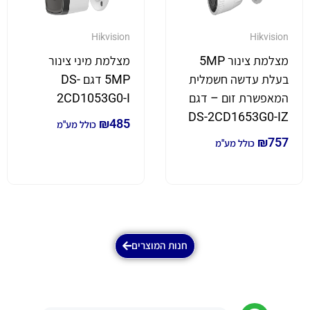
Hikvision
Hikvision
מצלמת צינור 5MP
מצלמת מיני צינור
בעלת עדשה חשמלית
5MP דגם DS-
המאפשרת זום – דגם
2CD1053G0-I
DS-2CD1653G0-IZ
₪
485
כולל מע"מ
₪
757
כולל מע"מ
חנות המוצרים