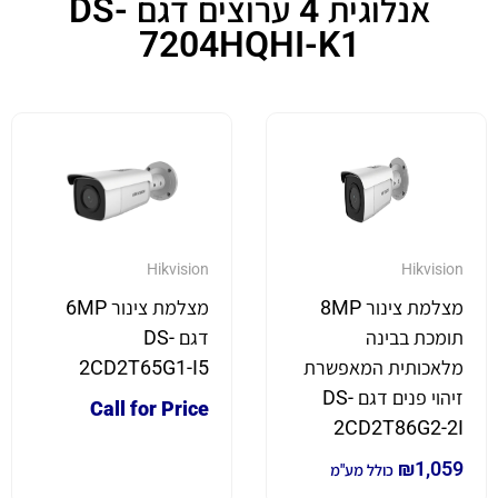
אנלוגית 4 ערוצים דגם DS-
7204HQHI-K1
Hikvision
Hikvision
מצלמת צינור 8MP
מצלמת צינור 6MP
תומכת בבינה
דגם DS-
מלאכותית המאפשרת
2CD2T65G1-I5
זיהוי פנים דגם DS-
Call for Price
2CD2T86G2-2I
₪
1,059
כולל מע"מ