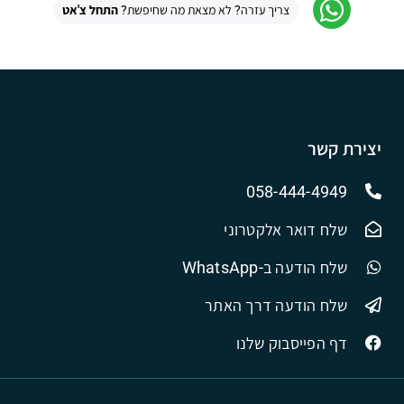
צריך עזרה? לא מצאת מה שחיפשת?
התחל צ'אט
יצירת קשר
058-444-4949
שלח דואר אלקטרוני
שלח הודעה ב-WhatsApp
שלח הודעה דרך האתר
דף הפייסבוק שלנו