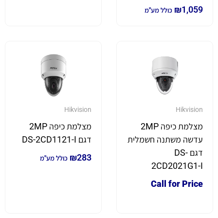
₪
1,059
כולל מע"מ
Hikvision
Hikvision
מצלמת כיפה 2MP
מצלמת כיפה 2MP
עדשה משתנה חשמלית
דגם DS-2CD1121-I
דגם DS-
₪
283
כולל מע"מ
2CD2021G1-I
Call for Price