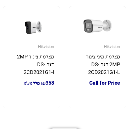
Hikvision
Hikvision
מצלמת מיני צינור
מצלמת צינור 2MP
2MP דגם DS-
דגם DS-
2CD2021G1-I
2CD2021G1-L
₪
358
Call for Price
כולל מע"מ