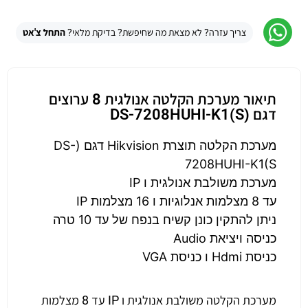
צריך עזרה? לא מצאת מה שחיפשת? בדיקת מלאי?
התחל צ'אט
תיאור מערכת הקלטה אנולגית 8 ערוצים
דגם (DS-7208HUHI-K1(S
מערכת הקלטה תוצרת Hikvision דגם (DS-
7208HUHI-K1(S
מערכת משולבת אנולגית ו IP
עד 8 מצלמות אנלוגיות ו 16 מצלמות IP
ניתן להתקין כונן קשיח בנפח של עד 10 טרה
כניסה ויציאת Audio
כניסת Hdmi ו כניסת VGA
מערכת הקלטה משולבת אנולגית ו IP עד 8 מצלמות