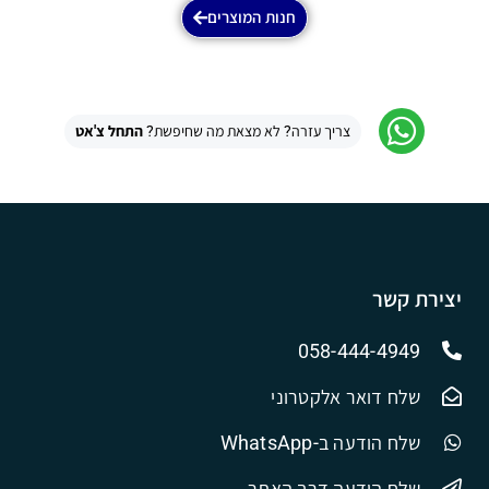
חנות המוצרים
צריך עזרה? לא מצאת מה שחיפשת?
התחל צ'אט
יצירת קשר
058-444-4949
שלח דואר אלקטרוני
שלח הודעה ב-WhatsApp
שלח הודעה דרך האתר