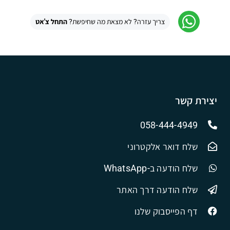
צריך עזרה? לא מצאת מה שחיפשת?
התחל צ'אט
יצירת קשר
058-444-4949
שלח דואר אלקטרוני
שלח הודעה ב-WhatsApp
שלח הודעה דרך האתר
דף הפייסבוק שלנו