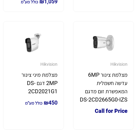
₪
1,059
כולל מע"מ
Hikvision
Hikvision
מצלמת צינור 6MP
מצלמת מיני צינור
עדשה חשמלית
2MP דגם DS-
המאפשרת זום מדגם
2CD2021G1
DS-2CD2665G0-IZS
₪
450
כולל מע"מ
Call for Price