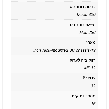
כניסת רוחב פס
320 Mbps
יציאת רוחב פס
256 Mps
מארז
19-inch rack-mounted 3U chassis
רזולוציה לערוץ
12 MP
ערוצי IP
32
מספר דיסקים
16