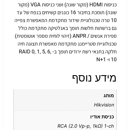
כניסות HDMI (מקור שונה) ושני כניסות VGA (מקור
שונה) תומכת בחיבור 16 כוננים קשיחים בנפח של עד
10 טרה טכנולוגיית שידור מתקדמת המאפשרת צפייה
גם ברשתות חלשות תומך באנלטיקה מתקדמת כולל
ספירת אנשים / ANPR (זיהוי לוחית מספר אוטומטית)
טכנולוגיית סטריימנג מתקדמת מאפשרת תצוגה חיה
חלקה בתנאי רשת ירודים תומך ב- RAID 0, 1, 5, 6,
10 ו- N+1
מידע נוסף
מותג
Hikvision
כניסת אודיו
RCA (2.0 Vp-p, 1kΩ) 1-ch