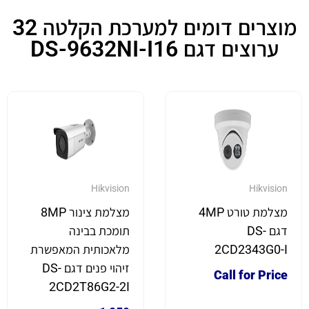
מוצרים דומים למערכת הקלטה 32
ערוצים דגם DS-9632NI-I16
Hikvision
Hikvision
מצלמת טורט 4MP
מצלמת צינור 8MP
דגם DS-
תומכת בבינה
2CD2343G0-I
מלאכותית המאפשרת
זיהוי פנים דגם DS-
Call for Price
2CD2T86G2-2I