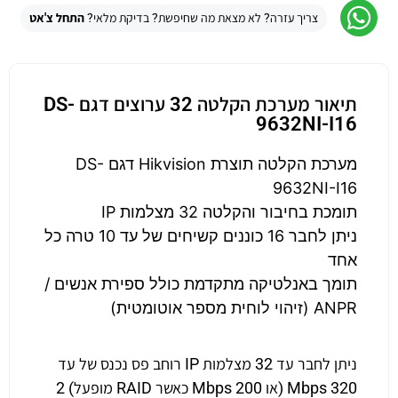
צריך עזרה? לא מצאת מה שחיפשת? בדיקת מלאי?
התחל צ'אט
תיאור מערכת הקלטה 32 ערוצים דגם DS-
9632NI-I16
מערכת הקלטה תוצרת Hikvision דגם DS-
9632NI-I16
תומכת בחיבור והקלטה 32 מצלמות IP
ניתן לחבר 16 כוננים קשיחים של עד 10 טרה כל
אחד
תומך באנלטיקה מתקדמת כולל ספירת אנשים /
ANPR (זיהוי לוחית מספר אוטומטית)
ניתן לחבר עד 32 מצלמות IP רוחב פס נכנס של עד
320 Mbps (או 200 Mbps כאשר RAID מופעל) 2