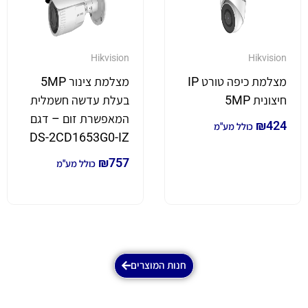
Hikvision
Hikvision
מצלמת כיפה טורט IP
מצלמת צינור 5MP
חיצונית 5MP
בעלת עדשה חשמלית
המאפשרת זום – דגם
₪
424
כולל מע"מ
DS-2CD1653G0-IZ
₪
757
כולל מע"מ
חנות המוצרים