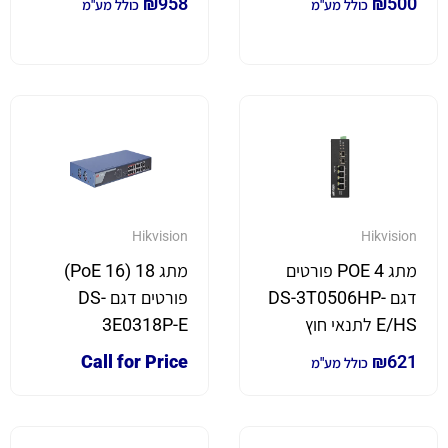
₪
958
₪
500
כולל מע"מ
כולל מע"מ
Hikvision
Hikvision
מתג POE 4 פורטים
מתג 18 (16 PoE)
דגם DS-3T0506HP-
פורטים דגם DS-
E/HS לתנאי חוץ
3E0318P-E
Call for Price
₪
621
כולל מע"מ