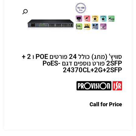
סוויץ' (מתג) כולל 24 פורטים POE ו 2 +
2SFP פורט נוספים דגם PoES-
24370CL+2G+2SFP
Call for Price