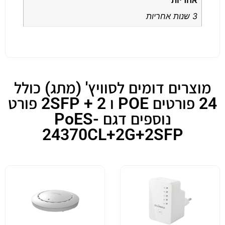
אחריות
3 שנות אחריות
מוצרים דומים לסוויץ' (מתג) כולל
24 פורטים POE ו 2 + 2SFP פורט
נוספים דגם PoES-
24370CL+2G+2SFP