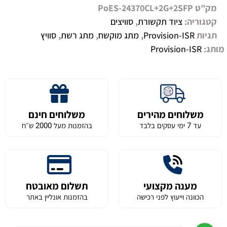
מק"ט
PoES-24370CL+2G+2SFP
קטגוריה:
ציוד תקשורת
,
סוויצים
תגיות
Provision-ISR
,
מתג מוקשח
,
מתג רשת
,
סוויץ
מותג:
Provision-ISR
משלוחים מהירים
משלוחים חינם
עד 7 ימי עסקים בלבד
בהזמנות מעל 2000 ש״ח
מענה מקצועי
תשלום מאובטח
הכוונה וייעוץ לפני רכישה
בהזמנות אונליין באתר