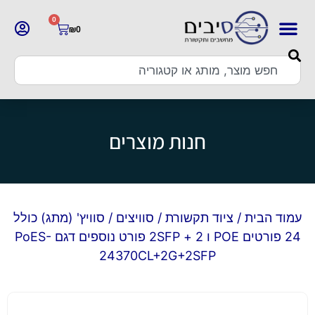
0
₪
0
חנות מוצרים
עמוד הבית
/
ציוד תקשורת
/
סוויצים
/ סוויץ' (מתג) כולל
24 פורטים POE ו 2 + 2SFP פורט נוספים דגם PoES-
24370CL+2G+2SFP