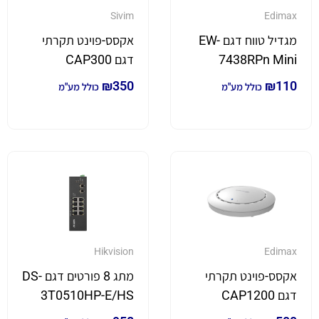
Sivim
Edimax
מגדיל טווח דגם EW-
אקסס-פוינט תקרתי
7438RPn Mini
דגם CAP300
₪
350
₪
110
כולל מע"מ
כולל מע"מ
Hikvision
Edimax
אקסס-פוינט תקרתי
מתג 8 פורטים דגם DS-
דגם CAP1200
3T0510HP-E/HS