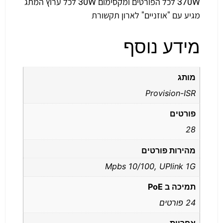
370W לכל הפורטים ומקסימום 30W לכל ערוץ המתג
מגיע עם "אוזניים" לארון תקשורת
מידע נוסף
מותג
Provision-ISR
פורטים
28
מהירות פורטים
Mpbs 10/100, UPlink 1G
תמיכה ב PoE
24 פורטים