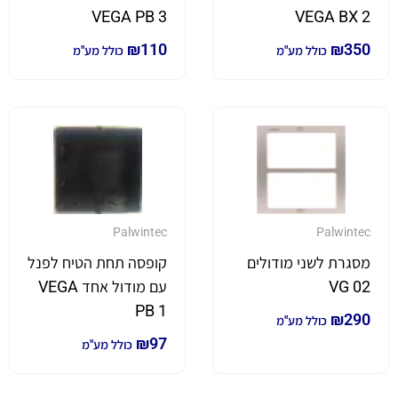
VEGA PB 3
VEGA BX 2
₪
110
₪
350
כולל מע"מ
כולל מע"מ
Palwintec
Palwintec
מסגרת לשני מודולים
קופסה תחת הטיח לפנל
VG 02
עם מודול אחד VEGA
PB 1
₪
290
כולל מע"מ
₪
97
כולל מע"מ