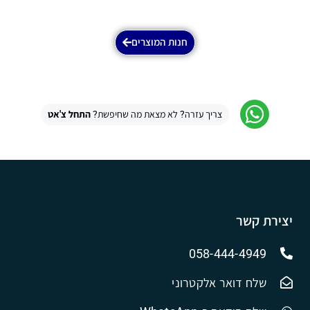
חנות המוצרים
צריך עזרה? לא מצאת מה שחיפשת?
התחל צ'אט
יצירת קשר
058-444-4949
שלח דואר אלקטרוני