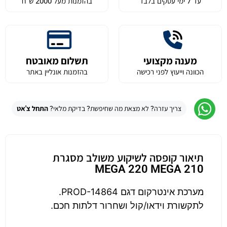
עד 7 ימי עסקים בלבד
בהזמנות מעל 2000 ש״ח
מענה מקצועי
תשלום מאובטח
הכוונה וייעוץ לפני רכישה
בהזמנות אונליין באתר
צריך עזרה? לא מצאת מה שחיפשת? בדיקת מלאי?
התחל צ'אט
תיאור קופסה לשיקוע משולב מסגרת
MEGA 220 MEGA 210
מערכת אינטרקום דגם PROD-14864.
לתקשורת וידאו/קול ושחרור דלתות חכם.