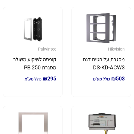
Palwintec
Hikvision
מסגרת על הטיח דגם
קופסה לשיקוע משולב
DS-KD-ACW3
מסגרת PB 250
₪
295
₪
503
כולל מע"מ
כולל מע"מ