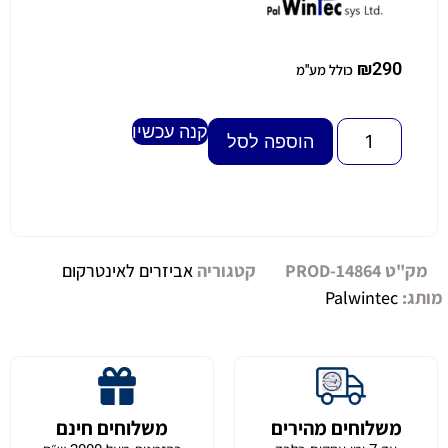
₪
290
כולל מע"מ
קנה עכשיו
Alternative:
הוספה לסל
מק"ט
PROD-14864
קטגוריה
אביזרים לאינטרקום
מותג:
Palwintec
משלוחים מהירים
משלוחים חינם