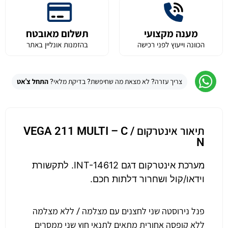
מענה מקצועי
תשלום מאובטח
הכוונה וייעוץ לפני רכישה
בהזמנות אונליין באתר
צריך עזרה? לא מצאת מה שחיפשת? בדיקת מלאי?
התחל צ'אט
תיאור אינטרקום VEGA 211 MULTI – C /
N
מערכת אינטרקום דגם INT-14612. לתקשורת
וידאו/קול ושחרור דלתות חכם.
פנל נירוסטה שני לחצנים עם מצלמה / ללא מצלמה
ללא קופסה אחורית מתאים לתנאי חוץ שני ממסרים