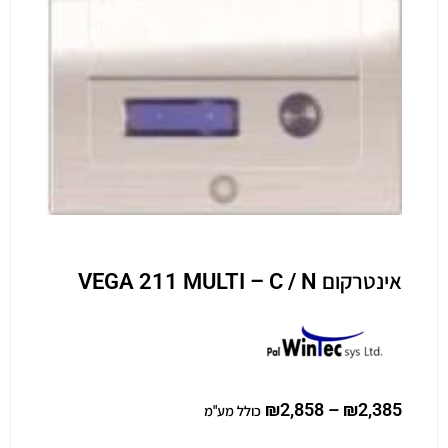
אינטרקום VEGA 211 MULTI – C / N
₪
2,858
–
₪
2,385
כולל מע"מ