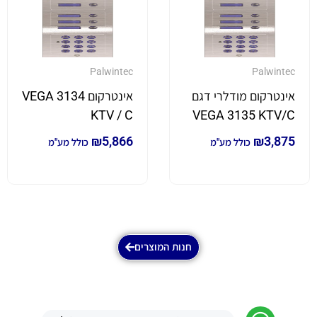
Palwintec
Palwintec
אינטרקום מודלרי דגם
אינטרקום VEGA 3134
KTV / C
VEGA 3135 KTV/C
₪
5,866
₪
3,875
כולל מע"מ
כולל מע"מ
חנות המוצרים