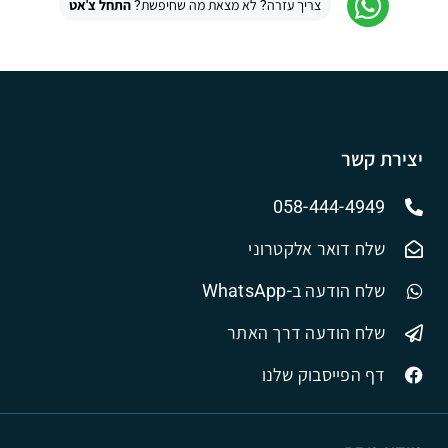
צריך עזרה? לא מצאת מה שחיפשת?
התחל צ'אט
יצירת קשר
058-444-4949
שלח דואר אלקטרוני
שלח הודעה ב-WhatsApp
שלח הודעה דרך האתר
דף הפייסבוק שלנו