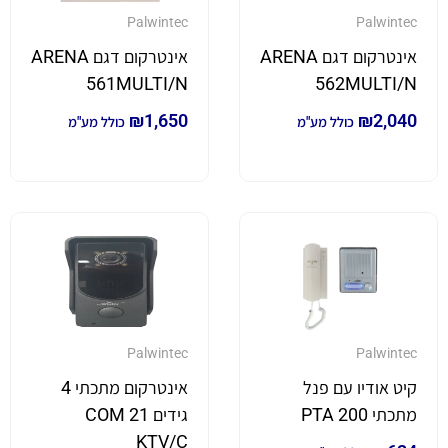
Palwintec
Palwintec
אינטרקום דגם ARENA
אינטרקום דגם ARENA
561MULTI/N
562MULTI/N
₪
1,650
₪
2,040
כולל מע"מ
כולל מע"מ
Palwintec
Palwintec
קיט אודיו עם פנל
אינטרקום מתכתי 4
מתכתי PTA 200
גידים COM 21
KTV/C