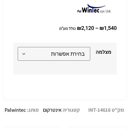
₪
2,120
–
₪
1,540
כולל מע"מ
מצלמה
Alternative:
מק"ט
INT-14616
קטגוריה
אינטרקום
מותג:
Palwintec