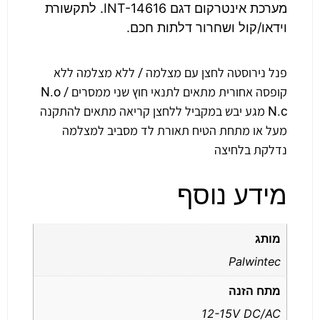
מערכת אינטרקום דגם INT-14616. לתקשורת
וידאו/קול ושחרור דלתות חכם.
פנל נירוסטה לחצן עם מצלמה / ללא מצלמה ללא
קופסה אחורית מתאים לתנאי חוץ שני ממסרים N.o /
N.c מגע יבש במקביל ללחצן קריאה מתאים להתקנה
מעל או מתחת הטיח תאורת לד מסביב למצלמה
נדלקת בלחיצה
מידע נוסף
מותג
Palwintec
מתח הזנה
12-15V DC/AC