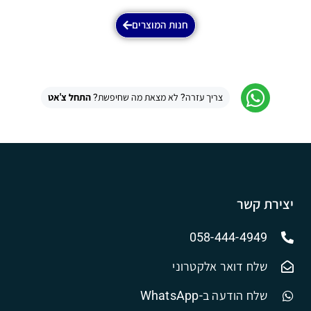
חנות המוצרים
צריך עזרה? לא מצאת מה שחיפשת?
התחל צ'אט
יצירת קשר
058-444-4949
שלח דואר אלקטרוני
שלח הודעה ב-WhatsApp