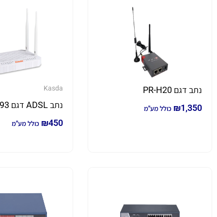
Kasda
נתב דגם PR-H20
נתב ADSL דגם KW62293
₪
1,350
כולל מע"מ
₪
450
כולל מע"מ