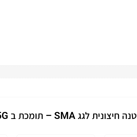
ית לגג SMA – תומכת ב 5G