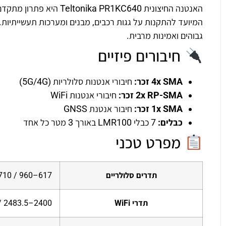
המיועד להתקנות על גגות רכבים, מבנים ומערכות תעשייתיות.
גבוהים ואמינות מרבית.
חיבורים פיזיים
4x SMA זכר:
חיבורי אנטנות סלולריות (5G/4G)
2x RP-SMA זכר:
חיבורי אנטנות WiFi
1x SMA זכר:
חיבור אנטנת GNSS
כבלים:
7 כבלי LMR100 באורך 3 מטר כל אחד
מפרט טכני
תדרים סלולריים
617–960 / 1710–2690 / 2900–4200 MHz
תדרי WiFi
2400–2483.5 / 4900–5925 MHz