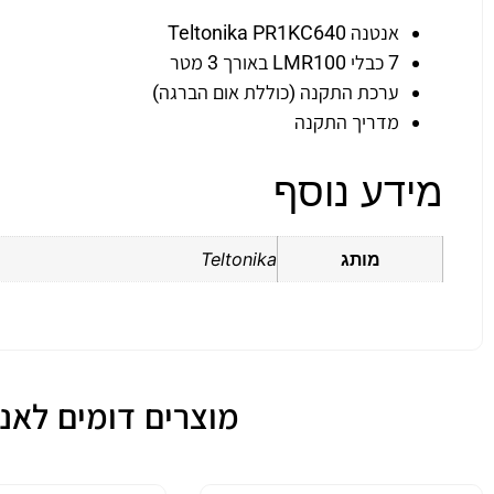
אנטנה Teltonika PR1KC640
7 כבלי LMR100 באורך 3 מטר
ערכת התקנה (כוללת אום הברגה)
מדריך התקנה
מידע נוסף
מותג
Teltonika
מוצרים דומים לאנטנה חיצונ