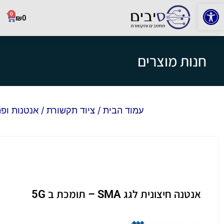
פתח סרגל נגישות
0
₪
0
חנות מוצרים
עמוד הבית
/
ציוד תקשורת
/
אנטנות ופתר
אנטנה חיצונית לגג SMA – תומכת ב 5G