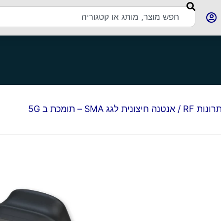
ונות RF
/ אנטנה חיצונית לגג SMA – תומכת ב 5G