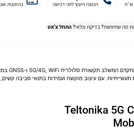
הכוונה וייעוץ לפני רכישה
בהזמנות אונל
ת מה שחיפשת? בדיקת מלאי?
התחל צ'אט
האנטנה החיצונית Teltonika PR1KC640 היא פתרון מתקדם המ
 תעשייתיות. עם עיצוב מוקשח ועמידות בתנאי סביבה קשים,
Teltonika 5G Combo M
Mob