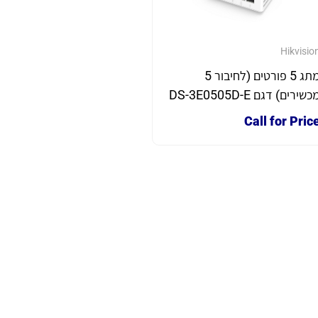
Hikvisio
מתג 5 פורטים (לחיבור 5
כשירים) דגם DS-3E0505D-E
Call for Pric