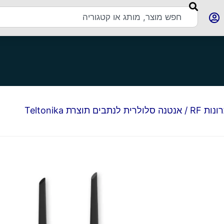
נות RF
/ אנטנה סלולרית לנתבים תוצרת Teltonika