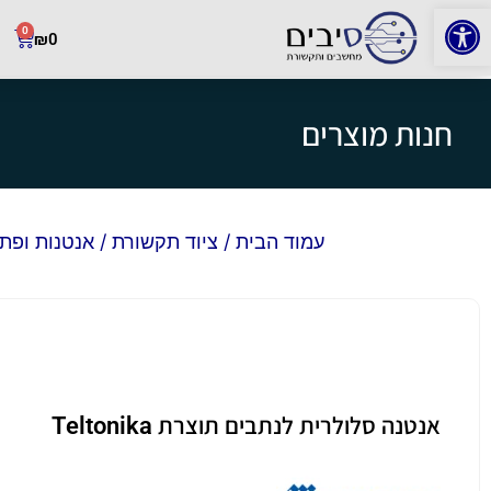
פתח סרגל נגישות
0
₪
0
חנות מוצרים
עמוד הבית
/
ציוד תקשורת
/
אנטנות ופתרו
אנטנה סלולרית לנתבים תוצרת Teltonika