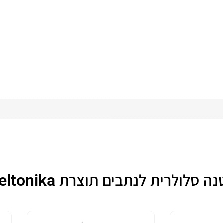
לולרית לנתבים תוצרת Teltonika