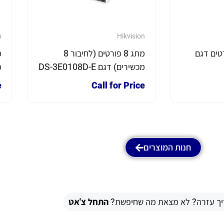
n
Hikvision
POE) פורטים דגם
מתג 8 פורטים (לחיבור 8
מכשירים) דגם DS-3E0108D-E
מ
e
Call for Price
חנות המוצרים
יך עזרה? לא מצאת מה שחיפשת?
התחל צ'אט