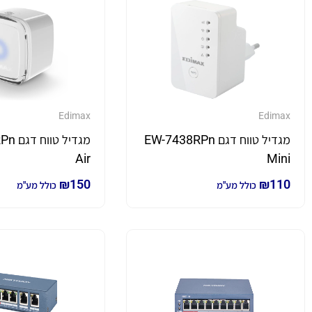
Edimax
Edimax
מגדיל טווח דגם EW-7438RPn
מגדיל 
Air
Mini
₪
150
₪
110
כולל מע"מ
כולל מע"מ