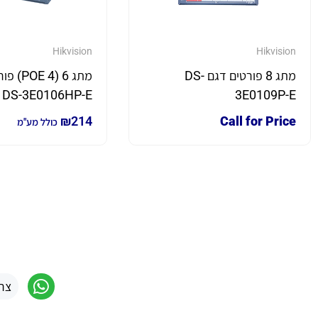
Hikvision
Hikvision
מתג 8 פורטים דגם DS-
מתג 6 (4 
DS-3E0106HP-E
3E0109P-E
₪
214
Call for Price
כולל מע"מ
צר