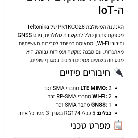
ה-IoT
האנטנה המשולבת PR1KCO28 של Teltonika
מספקת פתרון כולל לתקשורת סלולרית, ניווט GNSS
וחיבורי Wi-Fi, ומתאימה במיוחד לסביבות תעשייתיות
מאתגרות. עם מבנה מוקשח ועמידות גבוהה, היא
מבטיחה ביצועים אמינים ויציבים במגוון יישומים.
חיבורים פיזיים
2 מחברי SMA זכר
LTE MIMO:
2 מחברי RP-SMA זכר
Wi-Fi:
1 מחבר SMA זכר
GNSS:
כבלים:
5 כבלי RG174 באורך 3 מטר כל אחד
מפרט טכני