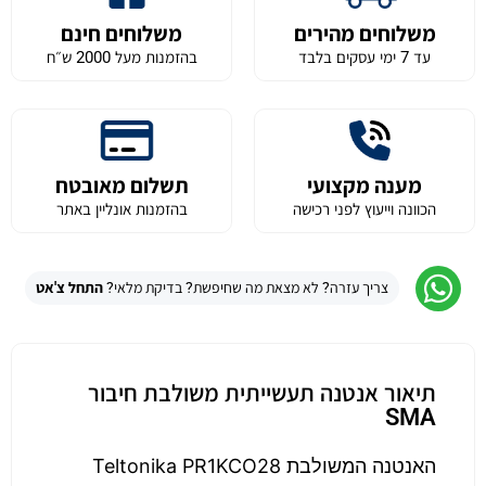
משלוחים מהירים
משלוחים חינם
עד 7 ימי עסקים בלבד
בהזמנות מעל 2000 ש״ח
מענה מקצועי
תשלום מאובטח
הכוונה וייעוץ לפני רכישה
בהזמנות אונליין באתר
צריך עזרה? לא מצאת מה שחיפשת? בדיקת מלאי?
התחל צ'אט
תיאור אנטנה תעשייתית משולבת חיבור
SMA
האנטנה המשולבת Teltonika PR1KCO28