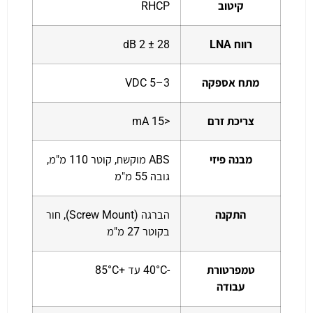
קיטוב
RHCP
רווח LNA
28 ± 2 dB
מתח אספקה
3–5 VDC
צריכת זרם
<15 mA
מבנה פיזי
ABS מוקשח, קוטר 110 מ"מ,
גובה 55 מ"מ
התקנה
הברגה (Screw Mount), חור
בקוטר 27 מ"מ
טמפרטורת
-40°C עד +85°C
עבודה