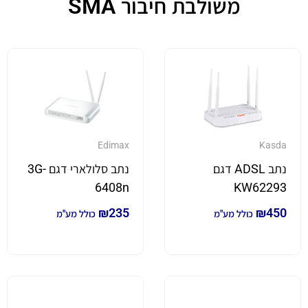
משולבת חיבור SMA
Edimax
Kasda
נתב ADSL דגם
נתב סלולארי דגם 3G-
6408n
KW62293
₪
235
₪
450
כולל מע"מ
כולל מע"מ