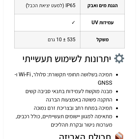
הגנת מים ואבק
IP65 (למעט יציאת הכבל)
עמידות UV
✓
משקל
535 ± 10 גרם
יתרונות לשימוש תעשייתי
תמיכה בשלושה תחומי תקשורת: סלולר, Wi-Fi ו-
GNSS
מבנה מוקשח לעמידות בתנאי סביבה קשים
התקנה פשוטה באמצעות הברגה
תמיכה במתח רחב ובצריכת זרם נמוכה
מתאימה למגוון יישומים תעשייתיים, כולל רכבים,
מערכות ניטור ובקרת תהליכים
תכולת האריזה