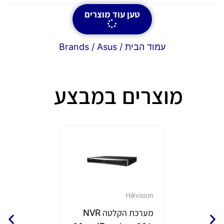
טען עוד מוצרים
עמוד הבית
/ Brands / Asus
מוצרים במבצע
GrandStream
Hikvision
מערכת הקלטה NVR
נקודת 