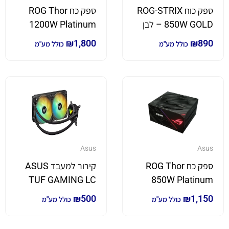
ספק כוח ROG-STRIX
ספק כח ROG Thor
850W GOLD – לבן
1200W Platinum
₪
1,800
₪
890
כולל מע"מ
כולל מע"מ
Asus
Asus
ספק כח ROG Thor
קירור למעבד ASUS
TUF GAMING LC
850W Platinum
240 Dual 120mm
₪
500
₪
1,150
כולל מע"מ
כולל מע"מ
ARGB