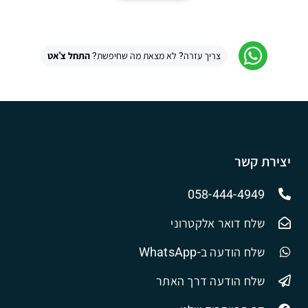
צריך עזרה? לא מצאת מה שחיפשת?
התחל צ'אט
יצירת קשר
058-444-4949
שלח דואר אלקטרוני
שלח הודעה ב-WhatsApp
שלח הודעה דרך האתר