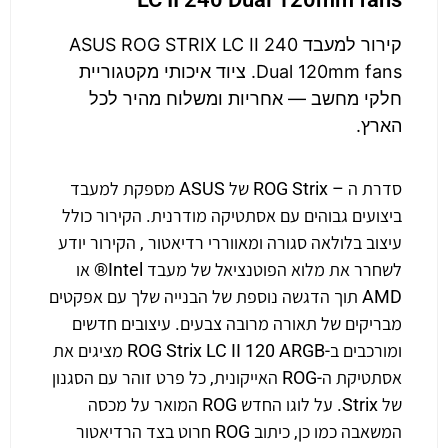
קירור למעבד ASUS ROG STRIX LC II 240
Dual 120mm fans. ציוד איכותי מקטגוריית
חלקי מחשב — אחריות ומשלוח מהיר לכל
הארץ.
סדרת ה – ROG Strix של ASUS מספקת למעבד
ביצועים גבוהים עם אסתטיקה מודרנית. הקירור כולל
עיצוב בלולאה סגורה ומאווררי רדיאטור , הקירור יודע
לשחרר את מלוא הפוטנציאל של מעבד Intel® או
AMD תוך הדגשה נוספת של הבנייה שלך עם אפקטים
מבריקים של תאורה מרובה צבעים. עיצובים חדשים
ומורכבים ב-ROG Strix LC II 120 ARGB מציגים את
אסתטיקת ה-ROG האייקונית, כל פרט זוהר עם הסגנון
של Strix. על לוגו החדש ROG המואר על מכסה
המשאבה כמו כן, כיתוב ROG חרוט בצד הרדיאטור