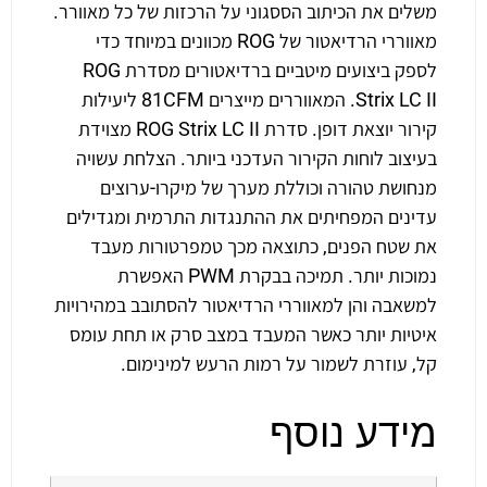
משלים את הכיתוב הססגוני על הרכזות של כל מאוורר.
מאווררי הרדיאטור של ROG מכוונים במיוחד כדי
לספק ביצועים מיטביים ברדיאטורים מסדרת ROG
Strix LC II. המאווררים מייצרים 81CFM ליעילות
קירור יוצאת דופן. סדרת ROG Strix LC II מצוידת
בעיצוב לוחות הקירור העדכני ביותר. הצלחת עשויה
מנחושת טהורה וכוללת מערך של מיקרו-ערוצים
עדינים המפחיתים את ההתנגדות התרמית ומגדילים
את שטח הפנים, כתוצאה מכך טמפרטורות מעבד
נמוכות יותר. תמיכה בבקרת PWM האפשרת
למשאבה והן למאווררי הרדיאטור להסתובב במהירויות
איטיות יותר כאשר המעבד במצב סרק או תחת עומס
קל, עוזרת לשמור על רמות הרעש למינימום.
מידע נוסף