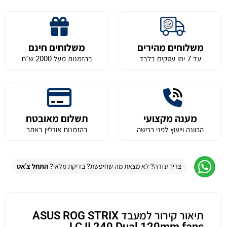
משלוחים מהירים
משלוחים חינם
עד 7 ימי עסקים בלבד
בהזמנות מעל 2000 ש״ח
מענה מקצועי
תשלום מאובטח
הכוונה וייעוץ לפני רכישה
בהזמנות אונליין באתר
צריך עזרה? לא מצאת מה שחיפשת? בדיקת מלאי?
התחל צ'אט
תיאור קירור למעבד ASUS ROG STRIX
LC II 240 Dual 120mm fans