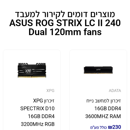
מוצרים דומים לקירור למעבד
ASUS ROG STRIX LC II 240
Dual 120mm fans
XPG
ADATA
זיכרון למחשב נייח
זיכרון XPG
SPECTRIX D10
16GB DDR4
16GB DDR4
3600MHZ RAM
3200MHz RGB
₪
230
כולל מע"מ