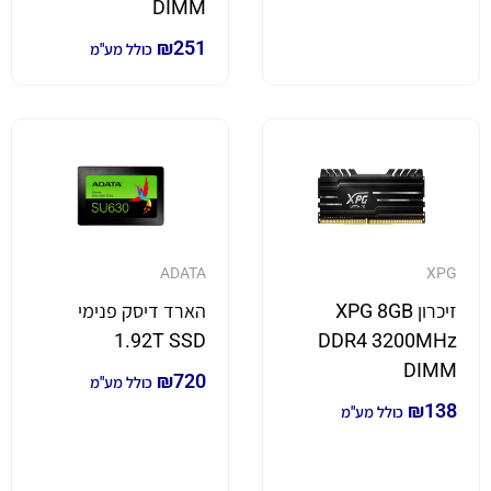
DIMM
₪
251
כולל מע"מ
ADATA
XPG
זיכרון XPG 8GB
הארד דיסק פנימי
1.92T SSD
DDR4 3200MHz
DIMM
₪
720
כולל מע"מ
₪
138
כולל מע"מ