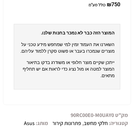
₪
750
כולל מע"מ
המוצר הזה כבר לא נמכר בחנות שלנו.
השארנו את העמוד זמין למי שמחפש מידע טכני על
מוצרים שנמכרו בעבר או פשוט סקרן ללמוד עליהם.
ייתכן שקיים מוצר חלופי או משודרג בדקו בתיאור
המוצר למטה או מול נציג כדי לראות אם יש תחליף
מתאים.
מק"ט
90RC00E0-M0UAY0
קטגוריה:
חלקי מחשב
,
פתרונות קירור
מותג:
Asus