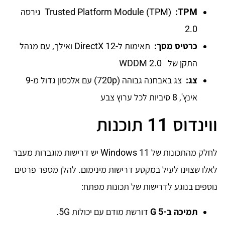
TPM
:
Trusted Platform Module (TPM)‎ גירסה
2.0
כרטיס מסך
:
תאימות ל-DirectX 12 ואילך, עם מנהל
התקן של WDDM 2.0
צג
:
צג באבחנה גבוהה (‎720p) עם אלכסון גדול מ-9
אינץ', 8 סיביות לכל ערוץ צבע
ווינדוס 11 תוכנות
לחלק מהתכונות של Windows 11 יש דרישות מוגברות מעבר
לאלו שצוינו לעיל במקטע דרישות מינימום. להלן מספר פרטים
נוספים בנוגע לדרישות של תכונות מפתח:
תמיכה ב-5
G
דורשת מודם עם יכולות 5G.