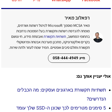
רפאלוב מאיר
מאיר MCSA מוסמך Microsoft לניהול רשתות ושרתים,
מומחה להנדסת רשתות ותקשורת בעל הסמכות נרחבות
בתחומי המחשוב,
תשתיות תקשורת
ואבטחת מידע. חי ונושם
בקרים ואלקטרוניקה, מתכנן מערכות אבטחה ופרוטוקולי
תקשורת וחולם סיבים אופטיים. תמיד שמח לעזור ולתת שירות.
חייג 058-444-4949
אולי יעניין אותך גם:
תשתיות תקשורת בארגונים ועסקים: מה הכבלים
הנדרשים?
5 סימנים מטרימים לכך שכונן ה-SSD שלך עומד