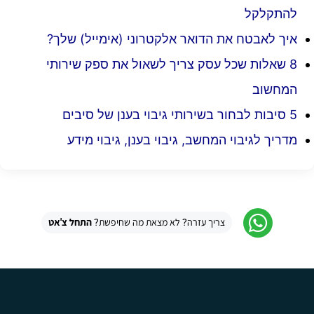
להתקלקל
איך לאבטח את הדואר אלקטרוני (אימייל) שלך?
8 שאלות שכל עסק צריך לשאול את ספק שירותי
המחשוב
5 סיבות לבחור בשירותי גיבוי בענן של סיבים
מדריך לגיבוי המחשב, גיבוי בענן, גיבוי מידע
צריך עזרה? לא מצאת מה שחיפשת?
התחל צ'אט