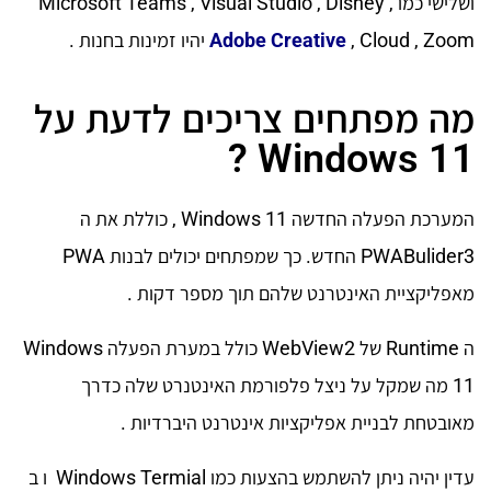
ושלישי כמו Microsoft Teams , Visual Studio , Disney ,
, Cloud , Zoom יהיו זמינות בחנות .
Adobe Creative
מה מפתחים צריכים לדעת על
Windows 11 ?
המערכת הפעלה החדשה Windows 11 , כוללת את ה
PWABulider3 החדש. כך שמפתחים יכולים לבנות PWA
מאפליקציית האינטרנט שלהם תוך מספר דקות .
ה Runtime של WebView2 כולל במערת הפעלה Windows
11 מה שמקל על ניצל פלפורמת האינטנרט שלה כדרך
מאובטחת לבניית אפליקציות אינטרנט היברדיות .
עדין יהיה ניתן להשתמש בהצעות כמו Windows Termial ו ב