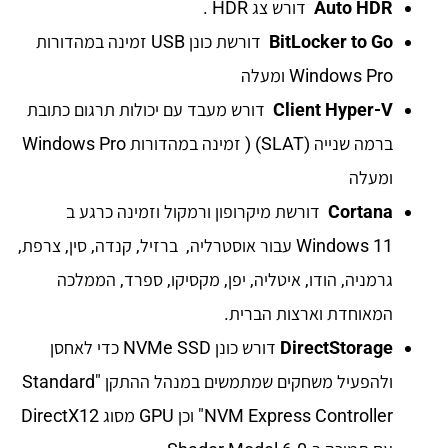
Auto HDR
דורש צג HDR .
BitLocker to Go
דורשת כונן USB זמינה במהדורות
Windows Pro ומעלה
Client Hyper-V
דורש מעבד עם יכולות תרגום כתובת
ברמה שנייה (SLAT) ( זמינה במהדורות Windows Pro
ומעלה
Cortana
דורשת מיקרופון ורמקול וזמינה כרגע ב
Windows 11 עבור אוסטרליה, ברזיל, קנדה, סין, צרפת,
גרמניה, הודו, איטליה, יפן, מקסיקו, ספרד, הממלכה
המאוחדת וארצות הברית.
DirectStorage
דורש כונן NVMe SSD כדי לאחסן
ולהפעיל משחקים שמתמשים במנהל ההתקן "Standard
NVM Express Controller" וכן GPU מסוג DirectX12