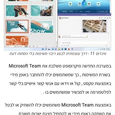
ווינדוס 11 - דרך עוצמתית לבצע ריבוי משימות בלי הסחות דעת
במערכת החדשה מיקרוסופט משלבת את Microsoft Team
בשורת המשימות , כך שמשתמשים יכלו להתחבר באופן מידי
באמצעות טקסט , קול או וידאו עם אנשי קשר אישיים בלי קשר
לפלטפורמה או למכשיר שמשתמשים בו .
באמצעות Microsoft Team משתמשים יכלו להשתיק או לבטל
את השתקה באופן מידי או להתחיל מצגת ישרות משורת