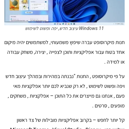
Windows 11 עיצוב חדש, יפה ופשוט לשימוש
חנות מיקרוסופט עברה שיפוץ משמעותי, למשתמשים יהיה מיקום
אחד בטוח עבור אפליקציות ותוכן לצפייה , יצירה, משחק עבודה
או למידה .
על פי מיקרוסופט , החנות "נבנתה במהירות ובמהלך עיצוב חדש
ויפה ופשוט לשימוש , לא רק שנביא לכם יותר אפלקציות מאי
פעם , אנחנו גם מייצרים את כל התוכן – אפלקציות , משחקים ,
מופעים , סרטים .
קל יותר לחפש – בקרוב אפליקציות מובילות של צד ראשון