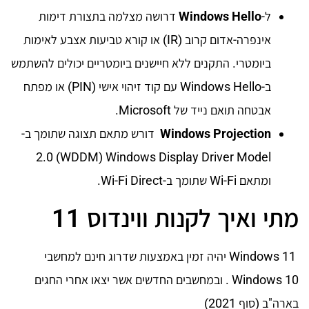
ל-
Windows Hello
דרושה מצלמה בתצורת דימות
אינפרה-אדום קרוב (IR) או קורא טביעות אצבע לאימות
ביומטרי. התקנים ללא חיישנים ביומטריים יכולים להשתמש
ב-Windows Hello עם קוד זיהוי אישי (PIN) או מפתח
אבטחה תואם נייד של Microsoft.
Windows Projection
דורש מתאם תצוגה שתומך ב-
Windows Display Driver Model‏ (WDDM‏) 2.0
ומתאם Wi-Fi שתומך ב-Wi-Fi Direct.
מתי ואיך לקנות ווינדוס 11
Windows 11 יהיה זמין באמצעות שדרוג חינם למחשבי
Windows 10 . ובמחשבים החדשים אשר יצאו אחרי החגים
בארה"ב (סוף 2021)