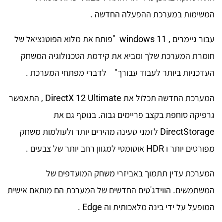
המשימות במערכת ההפעלה החדשה .
עבור גיימרים , windows 11 "פותח את מלוא הפוטנציאל של
חומרת המערכת שלך ומביא את קידמת הטכנולוגיה המשחק
העדכניות ביותר לעבוד עבורך" לדברי מפתחי המערכת .
המערכת החדשה תכלול את DirectX 12 Ultimate , התאפשר
גרפיקה סוחפת בקצב פריימים גבוה. בנוסף גם את
DirectStorage לזמני טעינה מהירים יותר ולעולמות משחק
מפורטים יותר ו HDR אוטומטי למגוון רחב יותר של צבעים .
המערכת עדין תתמוך באביזרי משחק המועדפים של
המשתמשים. הווידג'טים החדשים של המערכת הם מותאם אישית
המופעל על ידי בינה מלאכותית וה Edge .