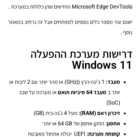
Microsoft Edge DevTools החדשים שהן כלולות במערכת .
ישנם עוד מספר כלים נוספים למפתחים אבל זה נרחיב במאמר
נוסף .
דרישות מערכת ההפעלה
Windows 11
מעבד:
1 ג'יגה-הרץ (|GHz) או מהר יותר עם 2 ליבות או
יותר ב
מעבד 64 סיביות תואם
או מערכת על שבב
(SoC)
זיכרון ראם
(RAM):
מעל 4 ג'גה-בית (GB)
אחסון:
התקן אחסון של ‎64 GB או יותר
קושחת מערכת
:
UEFI יכולת אתחול מאובטח