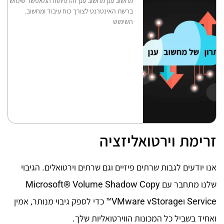
מחשוב ענן מחשוב ענן זהו פיתוח המאפשר שימוש
ברשת האינטרנט לצורך כוח עיבוד ומחשוב.
השימוש
זרימת וירטואליזציה
אנו יודעים לגבות שרתים פיזיים וגם שרתים וירטואלים. הגיבוי
שלנו מתחבר עם Microsoft® Volume Shadow Copy
Service וVMware vStorage™ כדי לספק גיבוי מנותר, אמין
ואחיד בשביל כל המכונות הווירטואליות שלך.