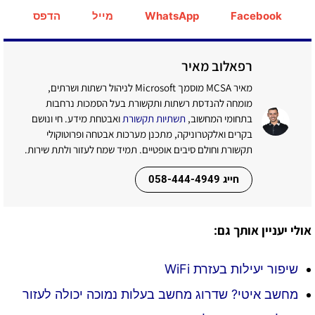
Facebook
WhatsApp
מייל
הדפס
רפאלוב מאיר
מאיר MCSA מוסמך Microsoft לניהול רשתות ושרתים,
מומחה להנדסת רשתות ותקשורת בעל הסמכות נרחבות
בתחומי המחשוב,
תשתיות תקשורת
ואבטחת מידע. חי ונושם
בקרים ואלקטרוניקה, מתכנן מערכות אבטחה ופרוטוקולי
תקשורת וחולם סיבים אופטיים. תמיד שמח לעזור ולתת שירות.
חייג 058-444-4949
אולי יעניין אותך גם:
שיפור יעילות בעזרת WiFi
מחשב איטי? שדרוג מחשב בעלות נמוכה יכולה לעזור