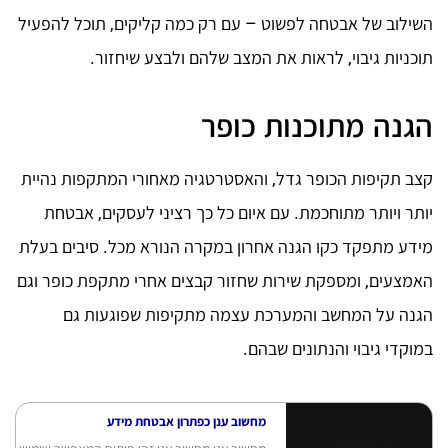
השילוב של אבטחה לפשוט – עם רק כמה קליקים, תוכל להפעיל
תוכניות גיבוי, לראות את המצב שלהם ולבצע שיחזור.
הגנה מתוכנות כופר
קצב תקיפות הכופר גדל, והאסטרטגיה מאחורי המתקפות נהיית
יותר ויותר מתוחכמת. עם איום כל כך רציני לעסקים, אבטחת
מידע מתפקד כקו הגנה אחרון במקרה הנורא מכל. סיבים בעלת
האמצעים, ומספקת שירות שחזור קבצים אחרי מתקפת כופר וגם
הגנה על המחשב והמערכת עצמה מתקיפות שפוגעות גם
במוקדי גיבוי והנתונים שבהם.
מחשוב ענן כפתרון אבטחת מידע