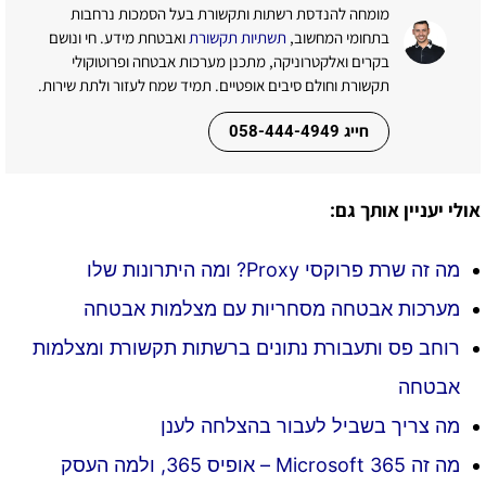
מומחה להנדסת רשתות ותקשורת בעל הסמכות נרחבות
בתחומי המחשוב,
תשתיות תקשורת
ואבטחת מידע. חי ונושם
בקרים ואלקטרוניקה, מתכנן מערכות אבטחה ופרוטוקולי
תקשורת וחולם סיבים אופטיים. תמיד שמח לעזור ולתת שירות.
חייג 058-444-4949
אולי יעניין אותך גם:
מה זה שרת פרוקסי Proxy? ומה היתרונות שלו
מערכות אבטחה מסחריות עם מצלמות אבטחה
רוחב פס ותעבורת נתונים ברשתות תקשורת ומצלמות
אבטחה
מה צריך בשביל לעבור בהצלחה לענן
מה זה Microsoft 365 – אופיס 365, ולמה העסק