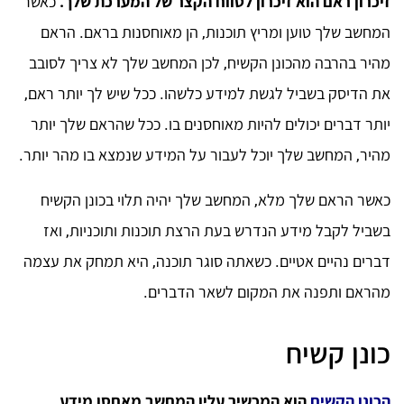
זיכרון ראם הוא זיכרון לטווח הקצר של המערכת שלך.
כאשר
המחשב שלך טוען ומריץ תוכנות, הן מאוחסנות בראם. הראם
מהיר בהרבה מהכונן הקשיח, לכן המחשב שלך לא צריך לסובב
את הדיסק בשביל לגשת למידע כלשהו. ככל שיש לך יותר ראם,
יותר דברים יכולים להיות מאוחסנים בו. ככל שהראם שלך יותר
מהיר, המחשב שלך יוכל לעבור על המידע שנמצא בו מהר יותר.
כאשר הראם שלך מלא, המחשב שלך יהיה תלוי בכונן הקשיח
בשביל לקבל מידע הנדרש בעת הרצת תוכנות ותוכניות, ואז
דברים נהיים אטיים. כשאתה סוגר תוכנה, היא תמחק את עצמה
מהראם ותפנה את המקום לשאר הדברים.
כונן קשיח
הכונן הקשיח
הוא המכשיר עליו המחשב מאחסן מידע.