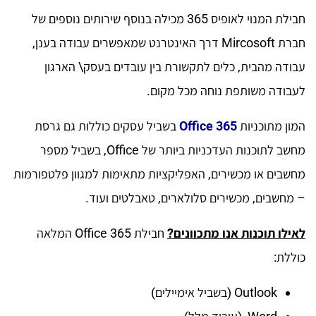
חבילת המנוי לאופיס 365 מכילה בנוסף שירותים נוספים של
חברת Mircosoft דרך האינטרנט שמאפשרים עבודה בענן,
עבודה מהבית, כלים לתקשורת בין עובדים בעסק\ הארגון
לעבודה משותפת נוחה מכל מקום.
המון מתוכניות
Office 365
בשביל עסקים כוללות גם גרסת
מחשב לתוכנות העדכניות ביותר של Office, בשביל מספר
מחשבים או מכשירים, האפליקציות מתאימות למגוון פלטפורמות
– מחשבים, מכשירים סלולארים, טאבלטים ועוד.
לאילו תוכנות אנו מתכוונים?
חבילת Office 365 המלאה
כוללת:
Outlook (בשביל אימיילים)