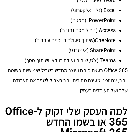
Word (עיבוד מלל)
Excel (גליון אלקטרוני)
PowerPoint (מצגות)
Access (ניהול מסד נתונים)
OneNote(שיתוף פעולה בין כמה עובדים)
SharePoint (אינטרנט)
Teams (צ'ט, שיחות ועידה בוידאו ושיתוף מסך).
Office 365 בעצם פותח ועוצב מחדש בשביל שימושיות פשוטה
יותר, עם זמני טעינה מהירים יותר בשביל לשפר את העבודה
שלך ושל העובדים בעסק.
למה העסק שלי זקוק ל-Office
365 או בשמו החדש