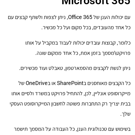
Microsoft 365
עם יכולות הענן של Office 365, ניתן לצפות ולשתף קבצים עם
כל אחד מהעובדים, בכל מקום ועל כל מכשיר.
כלומר, קבוצות עובדים יכולות לעבוד במקביל על אותו
פרויקט\מסמך בזמן אמת, כל אחד ממקום שונה.
ניתן לגשת לקבצים מהסמארטפון, טאבלט ועוד מכשירים.
כל הקבצים מאוחסנים בSharePoint או בOneDrive של
מייקרוסופט אונליין, לכן, להתחיל פרויקט במשרד ולסיים אותו
בבית יצריך רק התחברות פשוטה לחשבון המייקרוסופט העסקי
שלך.
בשימוש עם טכנולוגית הענן, כל העבודה על המסמך תישמר