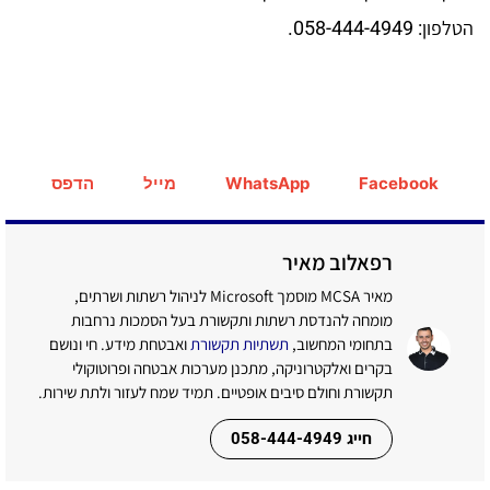
הטלפון: 058-444-4949.
Facebook
WhatsApp
מייל
הדפס
רפאלוב מאיר
מאיר MCSA מוסמך Microsoft לניהול רשתות ושרתים,
מומחה להנדסת רשתות ותקשורת בעל הסמכות נרחבות
בתחומי המחשוב,
תשתיות תקשורת
ואבטחת מידע. חי ונושם
בקרים ואלקטרוניקה, מתכנן מערכות אבטחה ופרוטוקולי
תקשורת וחולם סיבים אופטיים. תמיד שמח לעזור ולתת שירות.
חייג 058-444-4949