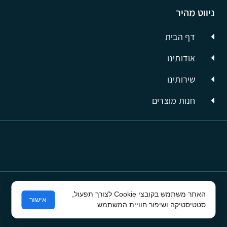
ניווט מהיר
דף הבית
אודותינו
שירותינו
חנות מוצרים
האתר משתמש בקובצי Cookie לצורך תפעול,
© כל הזכויות שמורות לסיבים תשתיות תקשורת
אישור
סטטיסטיקה ושיפור חוויית המשתמש.
פרסום בפייסבוק
ע"י קרית טק