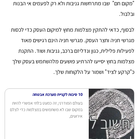
"מקום חם" שבו מתרחשות גניבות ולא רק לפעמים אי הבנות
ובלבול.
לבסוף, כדאי להתקין מצלמות מחוץ למיקום העסק כדי לכסות
מגרשי חניה וחצר העסק. מגרשי חניה הינם רגישים מאוד
לפעילות פלילית, כגון ונדליזם ברכב, גניבות ושוד. התקנת
מצלמות בחוץ יסייעו להרתיע פושעים מלהשתמש בעסק שלך
כ"קרקע לציד" ושמור על הלקוחות שלך.
10 סיבות לקניית מערכת אבטחה
בעולם המודרני, זה כמעט בלתי אפשרי להיות
במקום שבו לא משתמשים במצלמות כדי לצלם
אירועים,