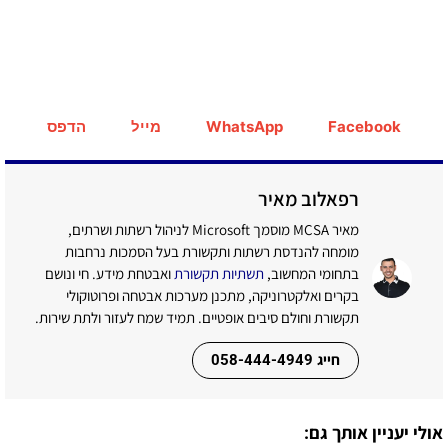
Facebook
WhatsApp
מייל
הדפס
רפאלוב מאיר
מאיר MCSA מוסמך Microsoft לניהול רשתות ושרתים,
מומחה להנדסת רשתות ותקשורת בעל הסמכות נרחבות
בתחומי המחשוב,
תשתיות תקשורת
ואבטחת מידע. חי ונושם
בקרים ואלקטרוניקה, מתכנן מערכות אבטחה ופרוטוקולי
תקשורת וחולם סיבים אופטיים. תמיד שמח לעזור ולתת שירות.
חייג 058-444-4949
אולי יעניין אותך גם: