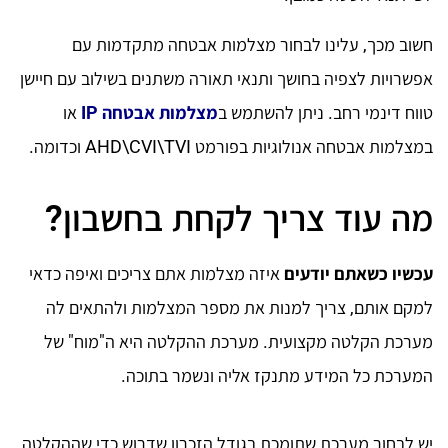
חשוב מכך, עלינו לבחור מצלמות אבטחה מתקדמות עם
אפשרויות לצפיה בחושך ותנאי תאורה משתנים בשילוב עם חיישן
טווח דינמי רחב. ניתן להשתמש ב
מצלמות אבטחה IP
או
במצלמות אבטחה אנולוגיות בפורמט AHD\CVI\TVI וכדומה.
מה עוד צריך לקחת בחשבון?
עכשיו כשאתם יודעים
איזה מצלמות אתם צריכים ואיפה כדאי
למקם אותם, צריך למנות את מספר המצלמות ולהתאים לה
מערכת הקלטה מקצועית. מערכת ההקלטה היא ה"מוח" של
המערכת כל המידע מתנקז אליה ונשמר בתוכה.
יש לבחור מערכת שתומכת בגודל הזכרון שדרוש כדי שההקלטה