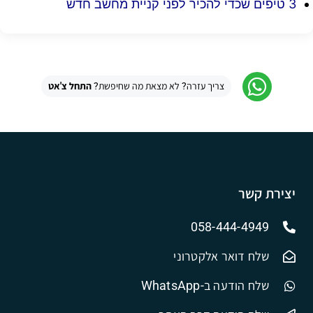
3 טיפים שכדי להכיר לפני קניית מחשב חדש
צריך עזרה? לא מצאת מה שחיפשת?
התחל צ'אט
יצירת קשר
058-444-4949
שלח דואר אלקטרוני
שלח הודעה ב-WhatsApp