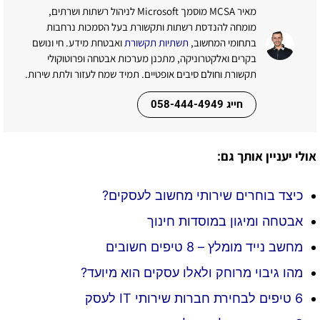
מאיר MCSA מוסמך Microsoft לניהול רשתות ושרתים,
מומחה להנדסת רשתות ותקשורת בעל הסמכות נרחבות
בתחומי המחשוב,
תשתיות תקשורת
ואבטחת מידע. חי ונושם
בקרים ואלקטרוניקה, מתכנן מערכות אבטחה ופרוטוקולי
תקשורת וחולם סיבים אופטיים. תמיד שמח לעזור ולתת שירות.
חייג 058-444-4949
אולי יעניין אותך גם:
כיצד בוחרים שירותי מחשוב לעסקים?
אבטחה ומיגון במוסדות חינוך
מחשב נייד מומלץ – 8 טיפים חשובים
מהו גיבוי מרוחק ולאלו עסקים הוא מיועד?
6 טיפים לבחירת חברות שירותי IT לעסק