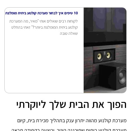
10 טיפים איך לבחור מערכת קולנוע ביתית מומלצת
לקוחות רבים שואלים אותי "מאיר, מה המערכת
קולנוע ביתית המומלצת ביותר?" זאתי בהחלט
שאלה טובה
הפוך את הבית שלך ליוקרתי
מערכת קולנוע מהווה יתרון ענק בתהליך מכירת בית, קיום
מערכת קולנוע ביתית שתוכננה היטב, ובוצעה בקפידה תראה