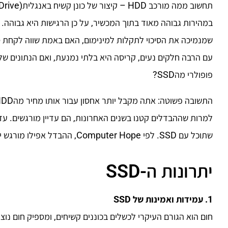
במהירות גבוהה מאוד בתוך המכשיר, על כן הרגישות היא גבוהה. 
שמנמיכה את הסיכוי לתקלות למינימום, האם באמת שווה לקחת ס
פופולרי מהSSD?
שתוכל עם SSD. לפי Computer Hope, ההבדל אפילו מורגש יותר כאשר קונים שטחי אחסון גדולים יותר מ500 GB.
יתרונות ה-SSD
1. עמידות ואמינות של SSD
חום הוא הגורם העיקרי לכשלים בכוננים קשיחים, ומספיק חום נ