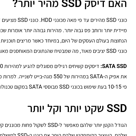
האם דיסק SSD מהיר יותר?
כונני SSD מהירי
הנחוצות בעולם העסקים של היום, במיוחד כאשר מריצים תוכניות ה
כונני SSD יציבים מאוד, מה שמבטיח שהנתונים המאוחסנים מאובטחים.
SATA SSD:
את אפיק ה-SATA במהירות של 550 מגה
פי 10-15 בעת שימוש בכונני SSD מבוססי SATA במקום טכנולוגיית HDD מדור קודם.
SSD שקט יותר וקל יותר
הגודל הקטן יותר שלהם מאפשר ל-D
שלהם. העיצוב ה