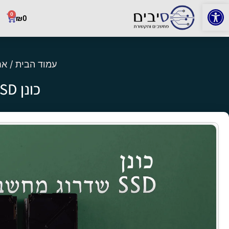
פתח סרגל נגישות
0
₪
0
עמוד הבית
/
אח
כונן SSD – שידרוג מחשב משתלם במיוחד