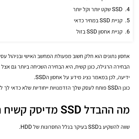
SSD שקט יותר וקל יותר
קניית SSD במחיר כדאי
קניית אחסון SSD בזול
אחסון נתונים הוא חלק חשוב מפעולת המחשב האישי ובניהול עס
הבחירה הרגילה, כונן קשיח, היא הבחירה השכיחה ביותר גם אצל 
ידיעה, לכן במאמר נציג מידע על אחסון הSSD.
כונן הSSD פותח לעסק שלך הזדמנויות ייחודיות שלא כדאי לך לפספס.
מה ההבדל SSD מדיסק קשיח רגיל?
שווה להשקיע בSSD בעיקר בגלל החסרונות של HDD.