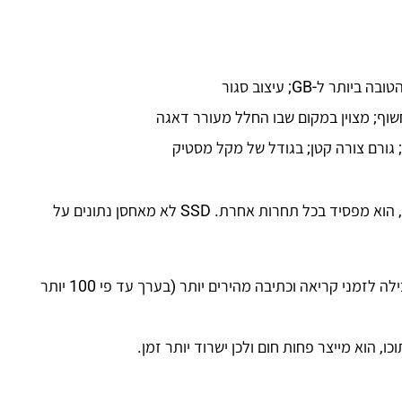
למרות שHDD זוכה בתחרות כמות האיחסון בג'יגות תמורת מחיר, הוא מפסיד בכל תחרות אחרת. SSD לא מאחסן נתונים על
SSD משתמש בזיכרון פלאש בשביל לאחסן נתונים. עובדה זו מובילה לזמני קריאה וכתיבה מהירים יותר (בערך עד פי 100 יותר