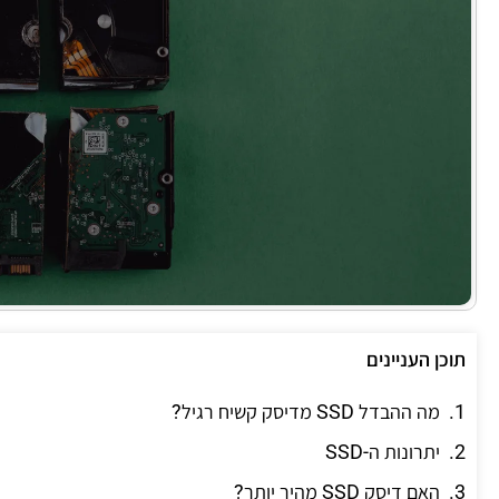
תוכן העניינים
מה ההבדל SSD מדיסק קשיח רגיל?
יתרונות ה-SSD
האם דיסק SSD מהיר יותר?