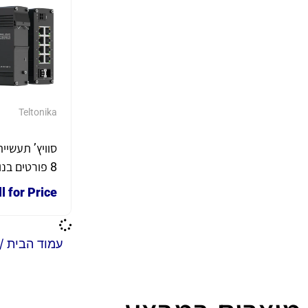
Teltonika
סוויץ’ תעשיי
l for Price
W212
TELTONIKA
עמוד הבית
/