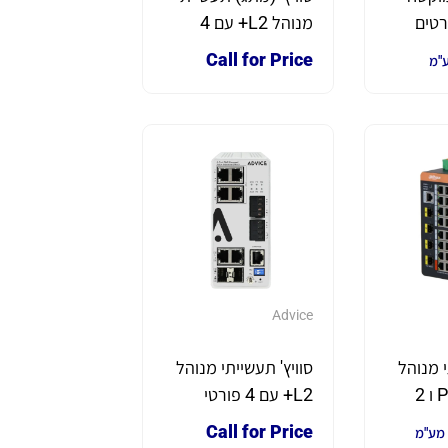
י 3 פורטים
מנוהל L2+ עם 4
פורטי UPoE, 2 פורטי
Call for Price
ע"מ
Gigabit ו-2 פורטי
SFP
Advice
י מנוהל
סוויץ' תעשייתי מנוהל
8 פורטים POE ו 2
L2+ עם 4 פורטי
רטים SFP תומך
PoE+ ו-2 פורטי
Call for Price
 מע"מ