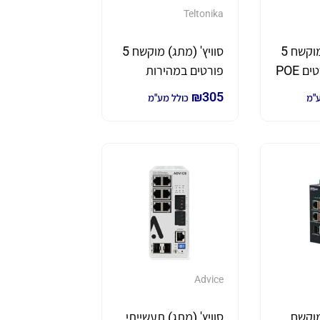
Teltonika
סוויץ' (מתג) מוקשח 5
סוויץ' (מתג) מוקשח 5
פורטים 4 פורטים POE
פורטים במהירות
 Gigabit
Gigabit
₪
305
ע"מ
כולל מע"מ
Advice
מוקשח
סוויץ' (מתג) תעשייתי