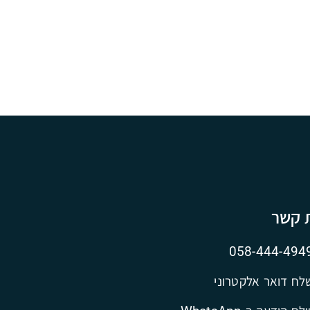
ת קשר
058-444-494
לח דואר אלקטרוני