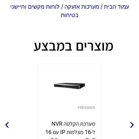
עמוד הבית
/
מערכות אזעקה
/ לוחות מקשים וחיישני
בטיחות
מוצרים במבצע
GrandStream
Hikvision
מערכת הקלטה NVR
נקודת 
ל-16 מצלמות IP עם 16
תוצרת eam