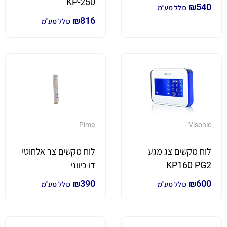
KP-250
₪
540
כולל מע"מ
₪
816
כולל מע"מ
Pima
Visonic
לוח מקשים צג מגע
לוח מקשים צר אלחוטי
KP160 PG2
דו כיווני
₪
390
₪
600
כולל מע"מ
כולל מע"מ