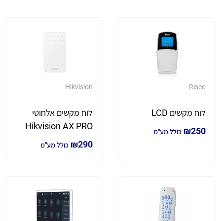
Hikvision
Risco
לוח מקשים LCD
לוח מקשים אלחוטי
Hikvision AX PRO
₪
250
כולל מע"מ
דגם DS-PK1-E-WB
₪
290
כולל מע"מ