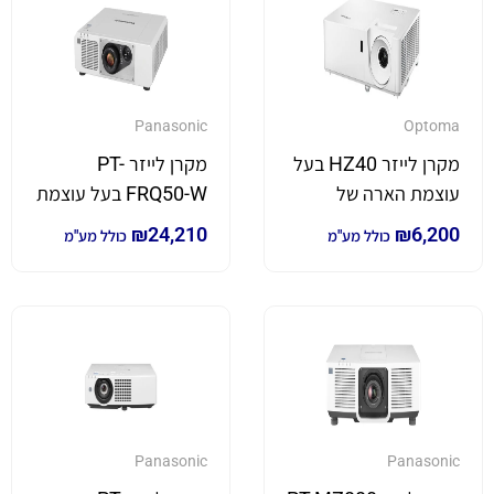
Panasonic
Optoma
מקרן לייזר HZ40 בעל
מקרן לייזר PT-
עוצמת הארה של
FRQ50-W בעל עוצמת
4,000 לומן
הארה של 5,200 לומן
₪
24,210
₪
6,200
כולל מע"מ
כולל מע"מ
4K
Panasonic
Panasonic