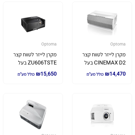
Optoma
Optoma
מקרן לייזר לטווח קצר
מקרן לייזר לטווח קצר
CINEMAX D2 בעל
ZU606TSTE בעל
עוצמת הארה של
עוצמת הארה של
₪
15,650
₪
14,470
כולל מע"מ
כולל מע"מ
3,000 לומן *4K*
6,300 לומן