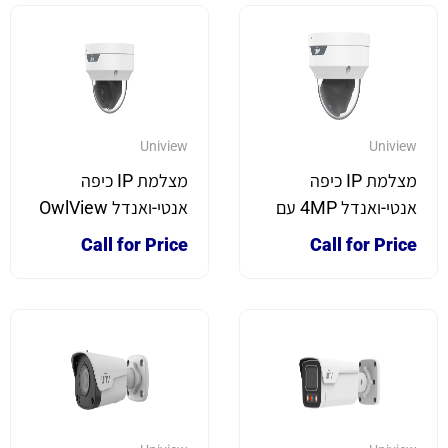
Uniview
Uniview
מצלמת IP כיפה
מצלמת IP כיפה
אנטי-ואנדל 4MP עם
אנטי-ואנדל OwlView
עדשת ורי-פוקל
4MP עם צבע מלא
Call for Price
Call for Price
בלילה