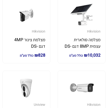
Hikvision
Hikvision
מצלמה סולארית
מצלמת צינור 4MP
עצמית 8MP דגם DS-
דגם DS-
2CD2T45G0P-I
2XS6A87G1-
₪
828
₪
10,032
כולל מע"מ
כולל מע"מ
LS/C36S80
Uniview
Hikvision