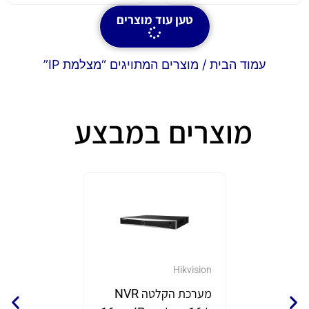
טען עוד מוצרים
עמוד הבית
/ מוצרים המתויגים “מצלמת IP”
מוצרים במבצע
GrandStream
Hikvision
מערכת הקלטה NVR
נקודת 