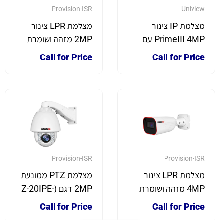
Provision-ISR
Uniview
מצלמת IP צינור
מצלמת LPR צינור
PrimeIII 4MP עם
2MP מזהה ושומרת
צבע מלא בלילה
מספרי רישוי
Call for Price
Call for Price
Provision-ISR
Provision-ISR
מצלמת LPR צינור
מצלמת PTZ ממונעת
4MP מזהה ושומרת
2MP דגם (Z-20IPE-
מספרי רישוי
2(IR
Call for Price
Call for Price