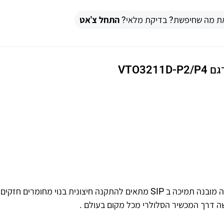
ת מה שחיפשת? בדיקת מלאי?
התחל צ'אט
אינטרקום IP , כולל מצלמה 2 מגה פיקסל תמיכה בקורא קירבה מובנה תמיכה ב SIP מתאים להתקנה חיצונית בנוי מחומרים 