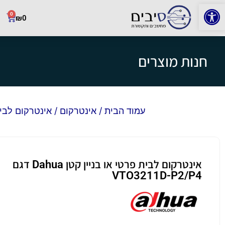
פתח סרגל נגישות
0
₪
0
חנות מוצרים
עמוד הבית
/
אינטרקום
/ אינטרקום לבית פרטי או בנ
אינטרקום לבית פרטי או בניין קטן Dahua דגם
VTO3211D-P2/P4