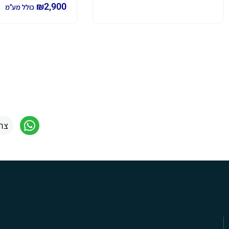
₪
2,900
כולל מע"מ
צר