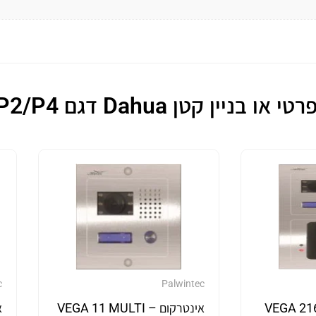
 Dahua דגם VTO3211D-P2/P4
c
Palwintec
VEGA 216 MUL
אינטרקום VEGA 11 MULTI –