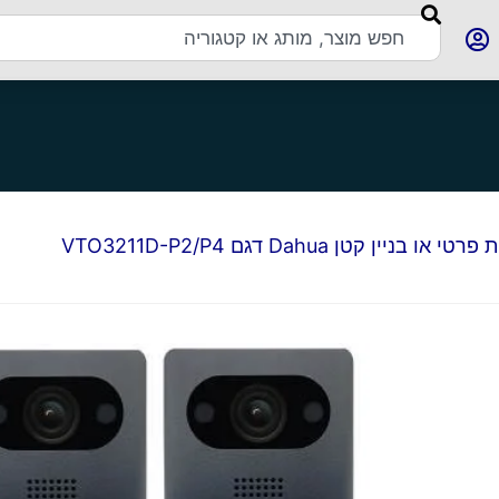
יין קטן Dahua דגם VTO3211D-P2/P4