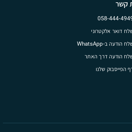
ת קשר
058-444-494
לח דואר אלקטרוני
ח הודעה ב-WhatsApp
לח הודעה דרך האתר
ף הפייסבוק שלנו