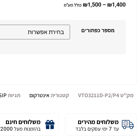
₪
1,500
–
₪
1,400
כולל מע"מ
מספר כפתורים
Alternative:
מק"ט
VTO3211D-P2/P4
קטגוריה
אינטרקום
תגיות
SIP
משלוחים מהירים
משלוחים חינם
עד 7 ימי עסקים בלבד
בהזמנות מעל 2000 ש״ח