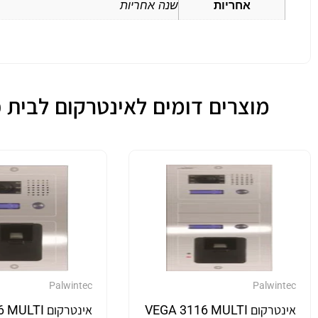
אחריות
שנה אחריות
מוצרים דומים לאינטרקום לבית פרטי או בניין קטן
Palwintec
Palwintec
אינטרקום VEGA 3116 MULTI
אינטרקום TI