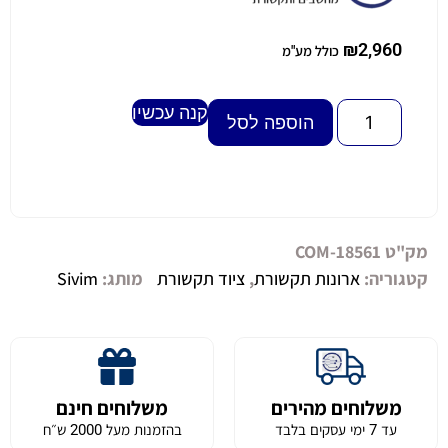
₪
2,960
כולל מע"מ
קנה עכשיו
Alternative:
הוספה לסל
מק"ט
COM-18561
קטגוריה:
ארונות תקשורת
,
ציוד תקשורת
מותג:
Sivim
משלוחים מהירים
משלוחים חינם
עד 7 ימי עסקים בלבד
בהזמנות מעל 2000 ש״ח