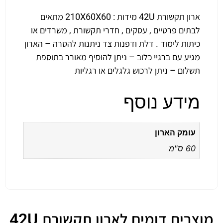
ארון תקשורת 42U מידות : 210X60X60 מתאים
לבתים פרטיים , עסקים , חדרי תקשורת , משרדים או
כיתות לימוד . דלת ודפנות צד ניתנות להסרה – הארון
מגיע עם ברגיי כלוב – ניתן להוסיף מאורר בתוספת
תשלום – ניתן לרכוש גלגלים או רגליות
מידע נוסף
עומק הארון
60 ס"מ
מוצרים דומים לארון תקשורת 42U