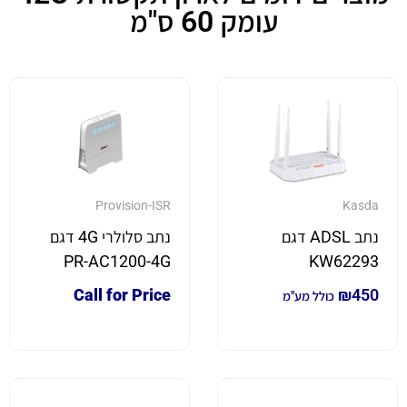
עומק 60 ס"מ
Provision-ISR
Kasda
נתב ADSL דגם
נתב סלולרי 4G דגם
PR-AC1200-4G
KW62293
Call for Price
₪
450
כולל מע"מ