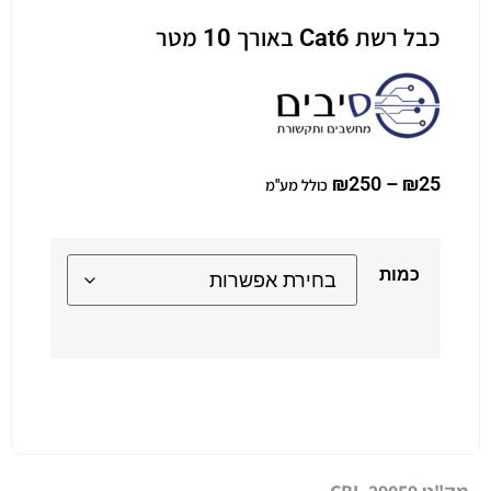
כבל רשת Cat6 באורך 10 מטר
₪
250
–
₪
25
כולל מע"מ
כמות
Alternative: