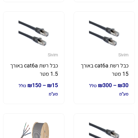
Sivim
Sivim
כבל רשת cat6a באורך
כבל רשת cat6a באורך
15 מטר
1.5 מטר
₪
150
–
₪
15
₪
300
–
₪
30
כולל
כולל
מע"מ
מע"מ