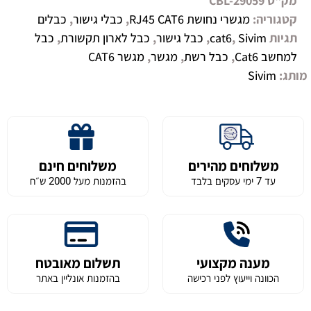
מק"ט
CBL-29059
קטגוריה:
מגשרי נחושת RJ45 CAT6
,
כבלי גישור
,
כבלים
תגיות
Sivim
,
cat6
,
כבל גישור
,
כבל לארון תקשורת
,
כבל
למחשב Cat6
,
כבל רשת
,
מגשר
,
מגשר CAT6
מותג:
Sivim
משלוחים מהירים
משלוחים חינם
עד 7 ימי עסקים בלבד
בהזמנות מעל 2000 ש״ח
מענה מקצועי
תשלום מאובטח
הכוונה וייעוץ לפני רכישה
בהזמנות אונליין באתר