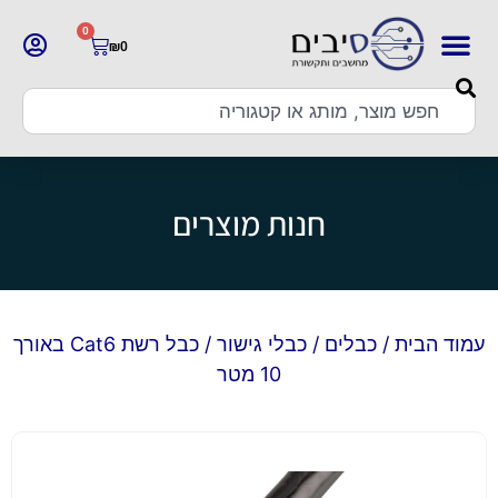
0
₪
0
חנות מוצרים
עמוד הבית
/
כבלים
/
כבלי גישור
/ כבל רשת Cat6 באורך
10 מטר