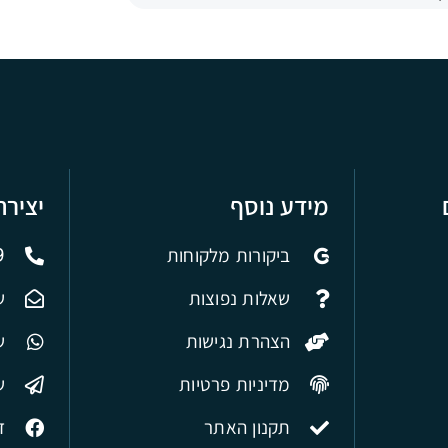
מידע נוסף
יציר
ביקורות מלקוחות
9
שאלות נפוצות
ש
הצהרת נגישות
של
מדיניות פרטיות
ש
תקנון האתר
ד