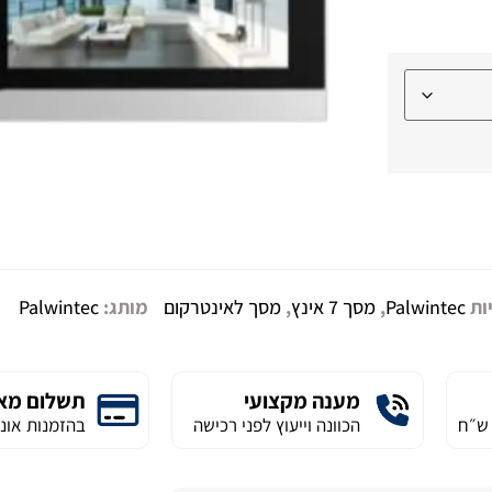
ות
Palwintec
,
מסך 7 אינץ
,
מסך לאינטרקום
מותג:
Palwintec
מענה מקצועי
תשלום מא
הכוונה וייעוץ לפני רכישה
בהזמנות אונל