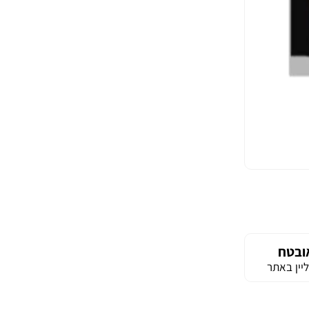
ובטח
יין באתר