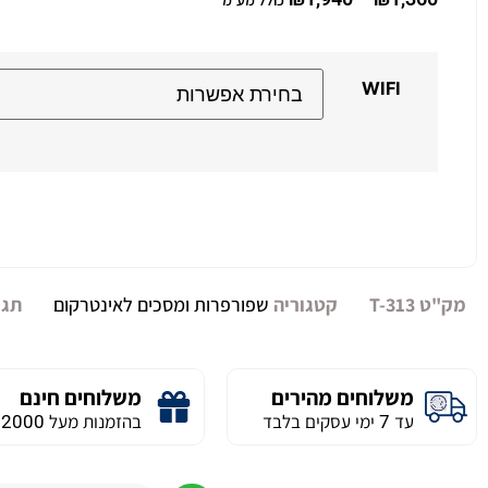
כולל מע"מ
WIFI
Alternative:
מק"ט
T-313
קטגוריה
שפורפרות ומסכים לאינטרקום
תגי
משלוחים מהירים
משלוחים חינם
עד 7 ימי עסקים בלבד
בהזמנות מעל 2000 ש״ח