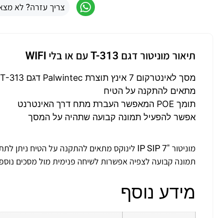
צריך עזרה? לא מצא
תיאור מוניטור דגם T-313 עם או בלי WIFI
מסך לאינטרקום 7 אינץ תוצרת Palwintec דגם T-313
מתאים להתקנה על הטיח
תומך POE המאפשר העברת מתח דרך האינטרנט
אפשר להפעיל תמונה קבועה שתהיה על המסך
תמונה קבועה לצפיה אפשרות לשיחה פנימית מול מסכים נוספ
מידע נוסף