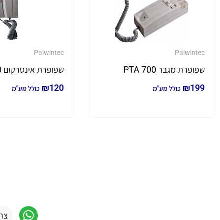
Palwintec
Palwintec
שפופרת מגבר PTA 700
שפופרת אינטרקום PTI 500
₪
120
₪
199
כולל מע"מ
כולל מע"מ
צר