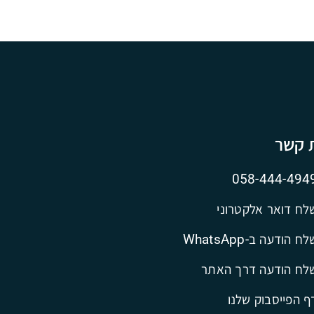
ת קשר
058-444-494
לח דואר אלקטרוני
ח הודעה ב-WhatsApp
לח הודעה דרך האתר
ף הפייסבוק שלנו