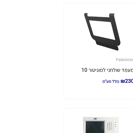
Palwinte
עמד שולחני למוניטור 10
₪
23
כולל מע"מ