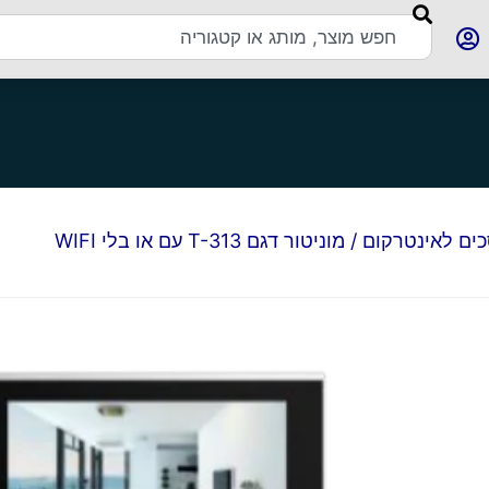
ים לאינטרקום
/ מוניטור דגם T-313 עם או בלי WIFI