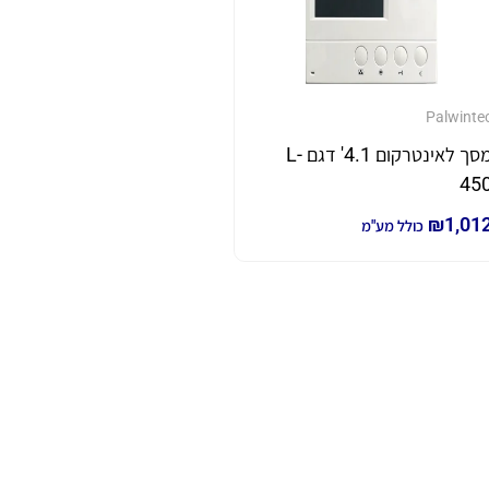
Palwinte
מסך לאינטרקום 4.1' דגם L-
45
₪
1,01
כולל מע"מ