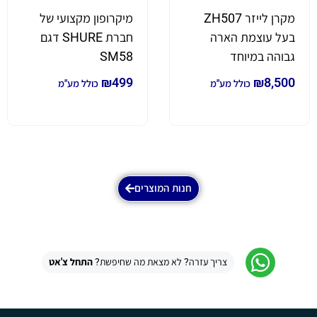
מקרן לייזר ZH507
מיקרופון מקצועי של
בעל עוצמת הארה
חברת SHURE דגם
גבוהה במיוחד
SM58
₪
499
₪
8,500
כולל מע"מ
כולל מע"מ
חנות המוצרים
צריך עזרה? לא מצאת מה שחיפשת?
התחל צ'אט