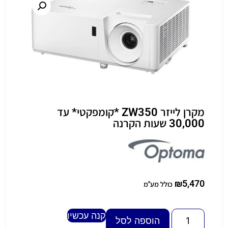
מקרן לייזר ZW350 *קומפקטי* עד
30,000 שעות הקרנה
₪
5,470
כולל מע"מ
קנה עכשיו
Alternative:
הוספה לסל