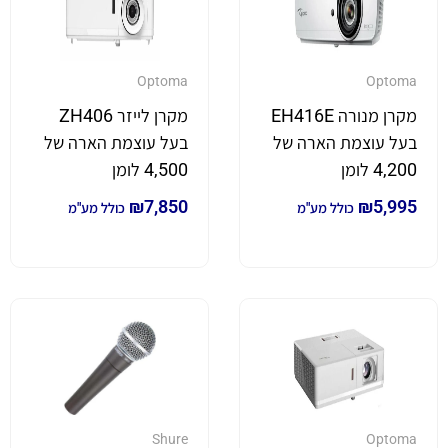
Optoma
Optoma
מקרן מנורה EH416E
מקרן לייזר ZH406
בעל עוצמת הארה של
בעל עוצמת הארה של
4,200 לומן
4,500 לומן
₪
7,850
₪
5,995
כולל מע"מ
כולל מע"מ
Shure
Optoma