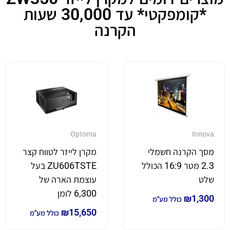
*קומפקטי* עד 30,000 שעות
הקרנה
Optoma
Innova
מסך הקרנה חשמלי
מקרן לייזר לטווח קצר
2.3 מטר 16:9 הכולל
ZU606TSTE בעל
שלט
עוצמת הארה של
6,300 לומן
₪
1,300
כולל מע"מ
₪
15,650
כולל מע"מ