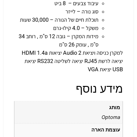
עיבוד צבעים – 8 ביט
סוג נורה – לייזר
תוכלת חיים של הנורה – 30,000 שעות
משקל – 4.0 קילו-גרם
מידות המקרן – גובה 12 ס"מ , רוחב 34
ס"מ , עומק 26 ס"מ
למקרן כניסה ויציאת Audio 2 יציאות HDMI 1.4a
יציאה לרשת RJ45 יציאה לשליטה RS232 יציאת
USB יציאת VGA
מידע נוסף
מותג
Optoma
עוצמת הארה