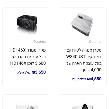
Optoma
Optoma
מקרן מנורה לטווח קצר
מקרן מנורה HD146X
צמוד קיר W340UST
בעל עוצמת הארה של
בעל עוצמת הארה של
3,600 לומן HD146X
4,000 לומן
₪
3,650
כולל מע"מ
₪
4,580
כולל מע"מ