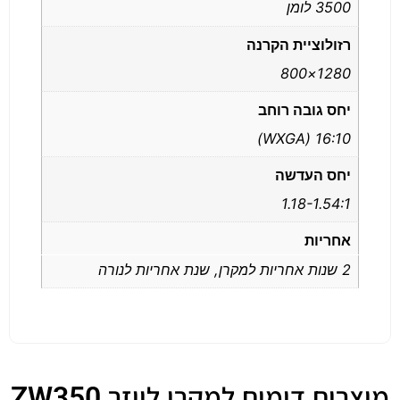
3500 לומן
רזולוציית הקרנה
1280×800
יחס גובה רוחב
16:10 (WXGA)
יחס העדשה
1.18-1.54:1
אחריות
2 שנות אחריות למקרן, שנת אחריות לנורה
מוצרים דומים למקרן לייזר ZW350