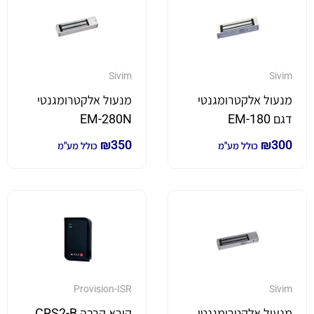
Sivim
Sivim
מנעול אלקטרומגנטי
מנעול אלקטרומגנטי
דגם EM-180
EM-280N
₪
350
₪
300
כולל מע"מ
כולל מע"מ
Provision-ISR
Sivim
מנעול אלקטרומגנטי
קורא קרבה CRS2-B