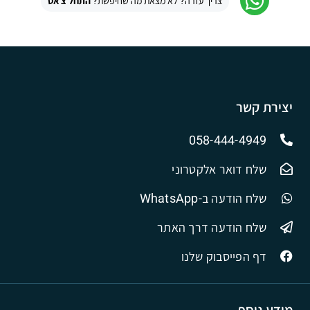
צריך עזרה? לא מצאת מה שחיפשת?
התחל צ'אט
יצירת קשר
058-444-4949
שלח דואר אלקטרוני
שלח הודעה ב-WhatsApp
שלח הודעה דרך האתר
דף הפייסבוק שלנו
מידע נוסף