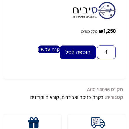
₪
1,250
כולל מע"מ
קנה עכשיו
Alternative:
הוספה לסל
מק"ט
ACC-14096
קטגוריה:
בקרת כניסה ואביזרים
,
קוראים וקודנים