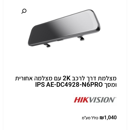
מצלמת דרך לרכב 2K עם מצלמה אחורית
ומסך IPS AE-DC4928-N6PRO
₪
1,040
כולל מע"מ