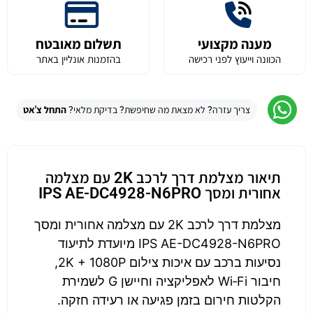
מענה מקצועי
תשלום מאובטח
הכוונה וייעוץ לפני רכישה
בהזמנות אונליין באתר
צריך עזרה? לא מצאת מה שחיפשת? בדיקת מלאי?
התחל צ'אט
תיאור מצלמת דרך לרכב 2K עם מצלמה
אחורית ומסך IPS AE-DC4928-N6PRO
מצלמת דרך לרכב 2K עם מצלמה אחורית ומסך
IPS AE-DC4928-N6PRO מיועדת לתיעוד
נסיעות ברכב עם איכות צילום 2K + 1080P,
חיבור Wi‑Fi לאפליקציה וחיישן G לשמירת
הקלטות חירום בזמן פגיעה או רעידה חזקה.