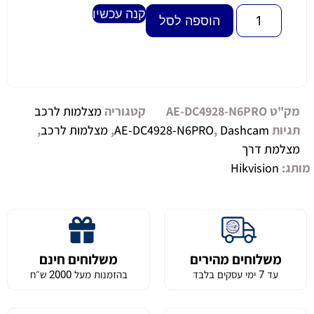
קנה עכשיו
Alternative:
הוספה לסל
מק"ט
AE-DC4928-N6PRO
קטגוריה
מצלמות לרכב
תגיות
Dashcam
,
AE-DC4928-N6PRO
,
מצלמות לרכב
,
מצלמת דרך
מותג:
Hikvision
משלוחים מהירים
משלוחים חינם
עד 7 ימי עסקים בלבד
בהזמנות מעל 2000 ש״ח