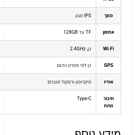
מסך
IPS מגע
אחסון
TF עד 128GB
Wi‑Fi
כן, 2.4GHz
GPS
כן לפי מפרט הדגם
אודיו
מיקרופון ורמקול מובנים
חיבור
Type-C
מתח
מידע נוסף