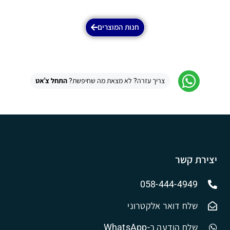
חנות המוצרים
צריך עזרה? לא מצאת מה שחיפשת?
התחל צ'אט
יצירת קשר
058-444-4949
שלח דואר אלקטרוני
שלח הודעה ב-WhatsApp