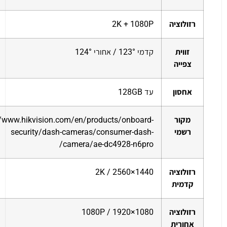
רזולוציה
2K + 1080P
זווית
קדמי 123° / אחורי 124°
צפייה
אחסון
עד 128GB
מקור
//www.hikvision.com/en/products/onboard-
רשמי
security/dash-cameras/consumer-dash-
camera/ae-dc4928-n6pro/
רזולוציה
2K / 2560×1440
קדמית
רזולוציה
1080P / 1920×1080
אחורית