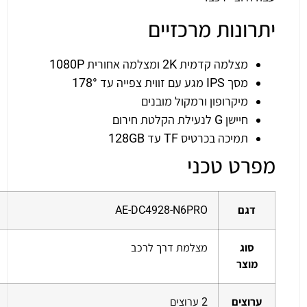
יתרונות מרכזיים
מצלמה קדמית 2K ומצלמה אחורית 1080P
מסך IPS מגע עם זווית צפייה עד 178°
מיקרופון ורמקול מובנים
חיישן G לנעילת הקלטת חירום
תמיכה בכרטיס TF עד 128GB
מפרט טכני
דגם
AE-DC4928-N6PRO
סוג
מצלמת דרך לרכב
מוצר
ערוצים
2 ערוצים