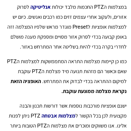
במצלמות הPTZ החכמות מלבד יכולות
אנליטיקה
לסרוק
אזורים, ולעקוב אחרי עצמים זזים כמו רכבים ואנשים. כיום יש
למצלמות אופציות לPreset מוגדר מראש שלפיו המצלמה זזה
באופן קבועה בכדי לסרוק אזור מסויים ומספקת מענה מושלם
לחדרי בקרה בכדי להיות בשליטה אחר המתרחש באזור.
כמו כן קיימות מצלמות התראה המתממשקות למצלמות הPTZ
שאם וכאשר הם מזהות תנועה מיד מצלמת הPTZ עוקבת
למיקום ההתראה בכדי לבדוק את המתרחש.
האופציה הזאת
נקראת מצלמה ממונעת עוקבת.
ישנם אופציות מורכבות נוספות אשר דורשות תכנון והבנה
מקצועית לכן בכל הקשור ל
מצלמות אבטחה
PTZ ניתן לפנות
אלינו. אנו משווקים ומוכרים את מצלמות הPTZ הטובות ביותר