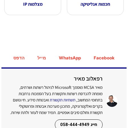
חכמות אנליטיקה
מצלמות IP
Facebook
WhatsApp
מייל
הדפס
רפאלוב מאיר
מאיר MCSA מוסמך Microsoft לניהול רשתות ושרתים,
מומחה להנדסת רשתות ותקשורת בעל הסמכות נרחבות
בתחומי המחשוב,
תשתיות תקשורת
ואבטחת מידע. חי ונושם
בקרים ואלקטרוניקה, מתכנן מערכות אבטחה ופרוטוקולי
תקשורת וחולם סיבים אופטיים. תמיד שמח לעזור ולתת שירות.
חייג 058-444-4949