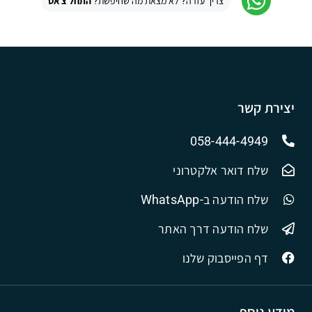
צריך עזרה? לא מצאת מה שחיפשת?
התחל צ'אט
יצירת קשר
058-444-4949
שלח דואר אלקטרוני
שלח הודעה ב-WhatsApp
שלח הודעה דרך האתר
דף הפייסבוק שלנו
מידע נוסף