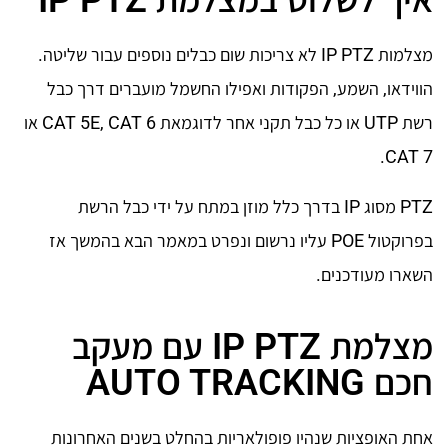
איך לשלוט במצלמת IP PTZ
מצלמות IP PTZ לא צריכות שום כבלים נוספים עבור שליטה.
הווידאו, השמע, הפקודות ואפילו החשמל מועברים דרך כבל
רשת UTP או כל כבל תקני אחר לדוגמאת CAT 5E, CAT 6 או
CAT 7.
PTZ מסוג IP בדרך כלל מוזן במתח על ידי כבל הרשת
בפרוקטול POE עליו נרשום ונפרט במאמר הבא בהמשך אז
השארו מעודכנים.
מצלמת IP PTZ עם מעקב
חכם AUTO TRACKING
אחת האופציות שנהיו פופולאריות בהחלט בשנים האחרונות