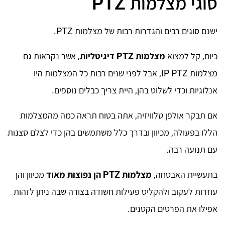
סוגי מצלמות PTZ
ישנם סוגים רבים והגדרות רבות של מצלמות PTZ.
כיום, קל למצוא
מצלמות
PTZ
דיגיטליות
, אשר נקראות גם
מצלמות IP PTZ, אבל לפני שנים רבות כל המצלמות היו
אנלוגיות וכדי לשלוט בהן, היית צריך כבלים נוספים.
אם תבקר אולפן טלוויזיה, אתה בטוח תראה כמה מהמצלמות
הללו בפעולה, מכיוון ובדרך כלל משתמשים בהן כדי לצלם סצנות
עם תנועה רבה.
בתעשיית האבטחה,
מצלמות
PTZ
הן נפוצות מאוד
מכיוון והן
עוזרות לעקוב ולהקליט פעילות חשודה בצורה שבה ניתן לזהות
אפילו את הפרטים הקטנים.