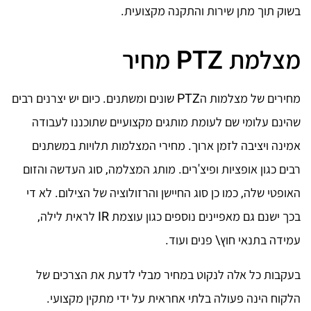
בשוק תוך מתן שירות והתקנה מקצועית.
מצלמת PTZ מחיר
מחירים של מצלמות הPTZ שונים ומשתנים. כיום יש יצרנים רבים
שהינם עלומי שם לעומת מותגים מקצועיים שתוכננו לעבודה
אמינה ויציבה לזמן ארוך. מחירי המצלמות תלויות במשתנים
רבים כגון אופציות ופיצ'רים. מותג המצלמה, סוג העדשה והזום
האופטי שלה, כמו כן סוג החיישן והרזולוציה של הצילום. לא די
בכך ישנם גם מאפיינים נוספים כגון עוצמת IR לראית לילה,
עמידה בתנאי חוץ\ פנים ועוד.
בעקבות כל אלה לנקוט במחיר מבלי לדעת את הצרכים של
הלקוח הינה פעולה בלתי אחראית על ידי מתקין מקצועי.