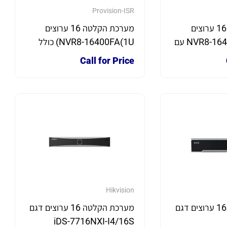
Provision-ISR
מערכת הקלטה 16 ערוצים
מערכת הקלטה 16 ערוצים
NVR8-16400AN(1U)-V2 עם
NVR8-16400FA(1U) כולל
Check Po כולל דיסק קשיח
דיסק קשיח 2T
Call for Price
Hikvision
מערכת הקלטה 16 ערוצים דגם
מערכת הקלטה 16 ערוצים דגם
iDS-7716NXI-I4/16S