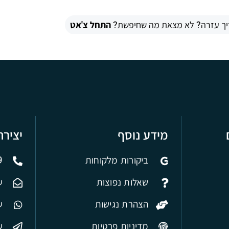
יך עזרה? לא מצאת מה שחיפשת?
התחל צ'אט
מידע נוסף
יציר
ביקורות מלקוחות
9
שאלות נפוצות
ש
הצהרת נגישות
של
מדיניות פרטיות
ש