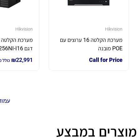
Hikvision
Hikvision
מערכת הקלטה 16 ערוצים עם
POE מובנה
דגם DS-96256NI-I16
₪
22,991
Call for Price
כולל 
עמוד
מוצרים במבצע