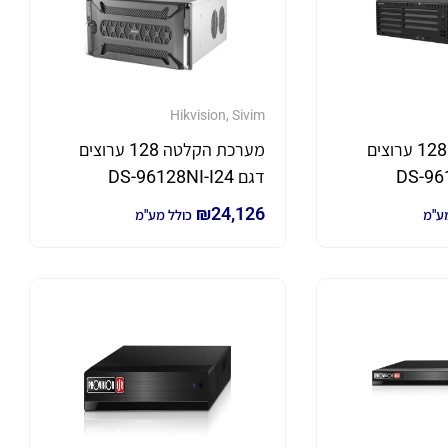
Hikvision
,
Sivim
מערכת הקלטה 128 ערוצים
מערכת הקלטה 128 ערוצים
דגם DS-96128NI-I24
₪
24,126
מע"מ
כולל מע"מ