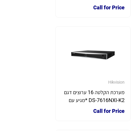
קשיח 2T
Call for Price
Hikvision
מערכת הקלטה 16 ערוצים דגם
DS-7616NXI-K2 *מגיע עם
כונן קשיח 2T*
Call for Price