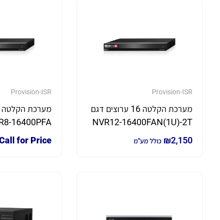
Provision-ISR
Provision-ISR
מערכת הקלטה 16 ערוצים דגם
NVR12-16400FAN(1U)-2T
כולל דיסק קשיח 2T
קשיח 2T
Call for Price
₪
2,150
כולל מע"מ