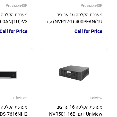
Provision-ISR
Provision-ISR
מערכת הקלטה 16 ערוצים
NVR12-16400PFAN(1U) עם
Check Point כולל דיסק קשיח
int
Call for Price
Call for Price
2T
2T
Hikvision
Uniview
מערכת הקלטה 16 ערוצים
Uniview דגם NVR501-16B-
DS-7616NI-I2