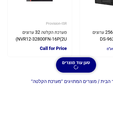
Provision-ISR
מערכת הקלטה 256 ערוצים
מערכת הקלטה 32 ערוצים
NVR12-32800FN-16P(2U)
עם Check Point כולל דיסק
Call for Price
מע"מ
קשיח 2T
טען עוד מוצרים
 הבית
/ מוצרים המתויגים “מערכת הקלטה”