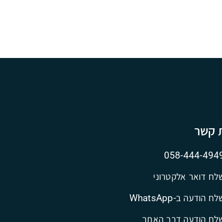
ת קשר
058-444-494
לח דואר אלקטרוני
ח הודעה ב-WhatsApp
לח הודעה דרך האתר