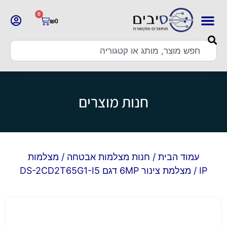
0
₪
0
חנות מוצרים
עמוד הבית
/
חנות מצלמות אבטחה
/
מצלמות
IP
/ מצלמת צינור 6MP דגם DS-2CD2T65G1-I5