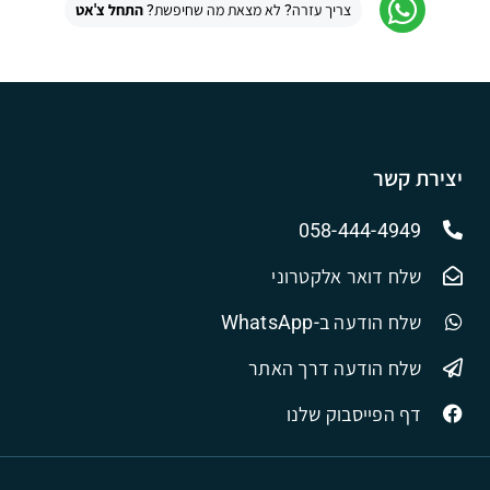
צריך עזרה? לא מצאת מה שחיפשת?
התחל צ'אט
יצירת קשר
058-444-4949
שלח דואר אלקטרוני
שלח הודעה ב-WhatsApp
שלח הודעה דרך האתר
דף הפייסבוק שלנו