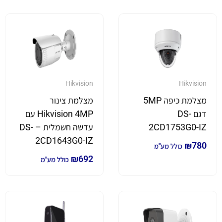
Hikvision
Hikvision
מצלמת כיפה 5MP
מצלמת צינור
דגם DS-
Hikvision 4MP עם
2CD1753G0-IZ
עדשה חשמלית – DS-
2CD1643G0-IZ
₪
780
כולל מע"מ
₪
692
כולל מע"מ