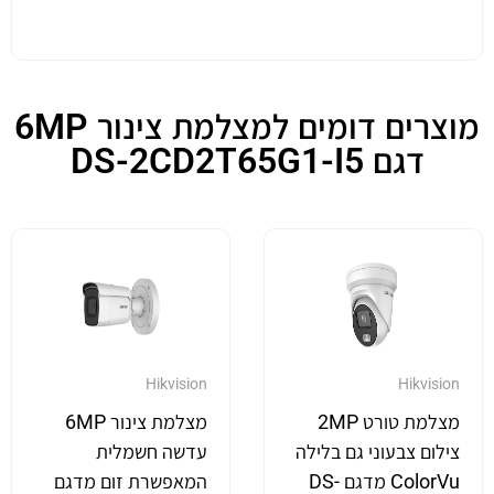
מוצרים דומים למצלמת צינור 6MP
דגם DS-2CD2T65G1-I5
Hikvision
Hikvision
מצלמת טורט 2MP
מצלמת צינור 6MP
צילום צבעוני גם בלילה
עדשה חשמלית
ColorVu מדגם DS-
המאפשרת זום מדגם