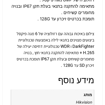
מתאימה להתקנה בתנאי בעלת תקן IP67 ובנויה
מחומרים קשיחים .
תומכת בכרטיס זיכרון עד 128G .
צילום באיכות גבוהה עם רזולוציה של 6 מגה פיקסל
ביצועים מצוינים בתנאי לילה באמצעות טכנולוגיית
DarkFighter ו WDR טכנולוגיית דחיסה יעילה של
H.265 + מתאימה להתקנה בתנאי חוץ , בנויה
מחומרים קשיחים ובעלת תקן IP67 תומכת בכרטיס
זיכרון SD עד 128G .
מידע נוסף
מותג
Hikvision