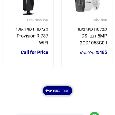
Provision-ISR
Hikvision
מצלמת מיני צינור
מצלמה דמוי ראוטר
5MP דגם DS-
Provision R-737
WIFI
2CD1053G0-I
Call for Price
₪
485
כולל מע"מ
חנות המוצרים