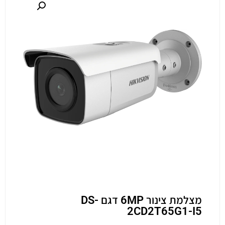
מצלמת צינור 6MP דגם DS-
2CD2T65G1-I5