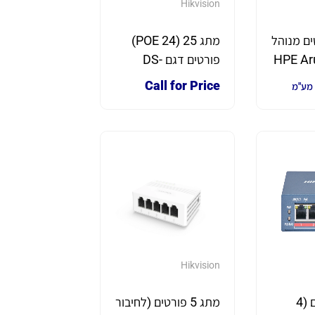
Hikvision
פורטים מנוהל
מתג 25 (24 POE)
HPE Ar
פורטים דגם DS-
3E0326P-E
O
Call for Price
 מע"מ
Hikvision
מתג 5 פורטים (4
מתג 5 פורטים (לחיבור