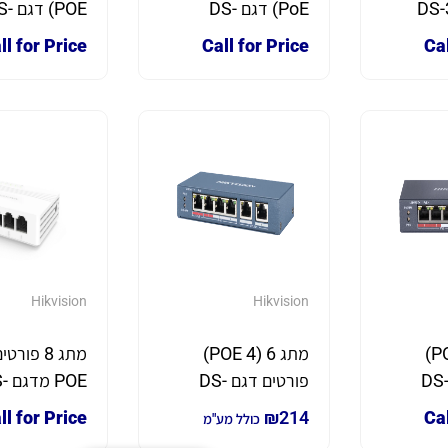
DS-
PoE) דגם DS-
POE) ד
3E0105P-E
3E0505P-E/M
ll for Price
Call for Price
Cal
Hikvision
Hikvision
מתג 6 (4 POE)
מתג 6 (4 POE)
מתג 8 פור
ורטים דגם DS-
פורטים דגם DS-
POE 
3E0508D-E
3E0106HP-E
3
ll for Price
₪
214
Cal
כולל מע"מ