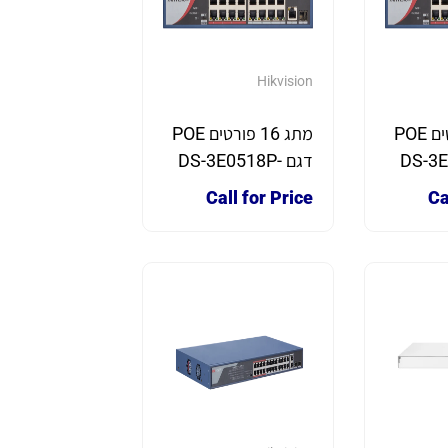
Hikvision
מתג 16 פורטים POE
מתג 16 פורטים POE
DS-3E-
דגם DS-3E0518P-
E/M
Call for Price
Ca