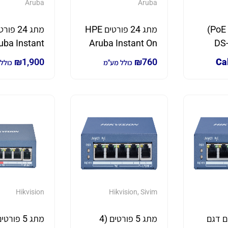
Aruba
Aruba
מתג 18 (16 PoE)
מתג 24 פורטים HPE
מתג 24 
ורטים דגם DS-
Aruba Instant On
uba Instant
n 1930 24G
1430 24G
₪
1,900
₪
760
Cal
כולל מע"מ
כולל
Class4 PoE
Hikvision
Hikvision
,
Sivim
רטים דגם
מתג 5 פורטים (4