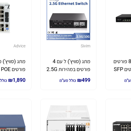
Advice
Sivim
מתג (סוויץ') 8 פורטים
מתג (סוויץ') ל עם 4
POE ו 2 פורטים SFP
פורטים במהירות 2.5G
ו-2 פורטים 10G
פו
₪
1,890
₪
499
ע"מ
כולל מע"מ
כולל
IS8P2C240
SFP+