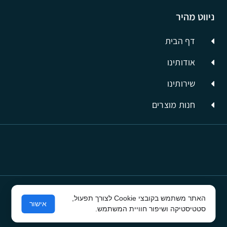
ניווט מהיר
דף הבית
אודותינו
שירותינו
חנות מוצרים
האתר משתמש בקובצי Cookie לצורך תפעול,
© כל הזכויות שמורות לסיבים תשתיות תקשורת
אישור
סטטיסטיקה ושיפור חוויית המשתמש.
פרסום בפייסבוק
ע"י קרית טק