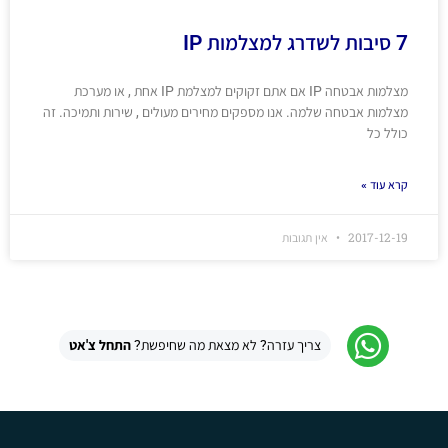
7 סיבות לשדרג למצלמות IP
מצלמות אבטחה IP אם אתם זקוקים למצלמת IP אחת , או מערכת
מצלמות אבטחה שלמה. אנו מספקים מחירים מעולים , שירות ותמיכה. זה
כולל כל
קרא עוד »
2017-12-19
אין תגובות
צריך עזרה? לא מצאת מה שחיפשת?
התחל צ'אט