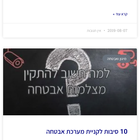
קרא עוד »
2019-08-07
אין תגובות
מיגון ואבטחה
10 סיבות לקניית מערכת אבטחה