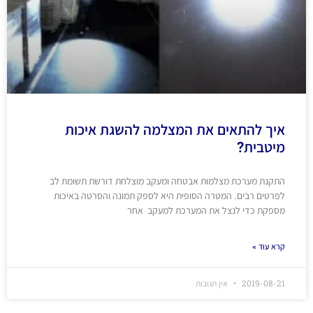
איך להתאים את המצלמה להשגת איכות
מיטבית?
התקנת מערכת מצלמות אבטחה ומעקב מוצלחת דורשת תשומת לב
לפרטים רבים. המטרה הסופית היא לספק תמונה והסרטה באיכות
מספקת כדי לנצל את המערכת למעקב אחר
קרא עוד »
2019-08-21
אין תגובות