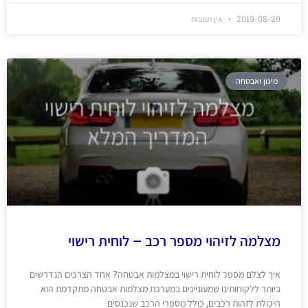
2019-08-20
אין תגובות
מיגון ואבטחה
מצלמה לזיהוי מספר רכב – לוחית רישוי
איך לצלם מספר לוחית רישוי במצלמות אבטחה? אחד הצרכים הנדרשים
ביותר ללקוחותינו שמעוניינים במערכת מצלמות אבטחה מתקדמת הוא
היכולת לזהות רכבים, כולל מספרי הרכב שנכנסים