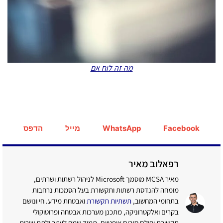
מה זה לוח אם
Facebook
WhatsApp
מייל
הדפס
רפאלוב מאיר
מאיר MCSA מוסמך Microsoft לניהול רשתות ושרתים,
מומחה להנדסת רשתות ותקשורת בעל הסמכות נרחבות
בתחומי המחשוב,
תשתיות תקשורת
ואבטחת מידע. חי ונושם
בקרים ואלקטרוניקה, מתכנן מערכות אבטחה ופרוטוקולי
תקשורת וחולם סיבים אופטיים. תמיד שמח לעזור ולתת שירות.