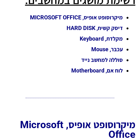
רשימת מושגים במחשבים:
מיקרוסופט אופיס, MICROSOFT OFFICE​
דיסק קשיח, HARD DISK
מקלדת, Keyboard
עכבר, Mouse
סוללה למחשב נייד
לוח אם, Motherboard
מיקרוסופט אופיס, Microsoft
Office