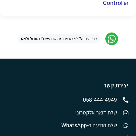
Controller
צריך עזרה? לא מצאת מה שחיפשת?
התחל צ'אט
יצירת קשר
058-444-4949
שלח דואר אלקטרוני
שלח הודעה ב-WhatsApp